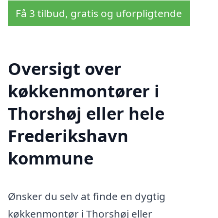
Få 3 tilbud, gratis og uforpligtende
Oversigt over
køkkenmontører i
Thorshøj eller hele
Frederikshavn
kommune
Ønsker du selv at finde en dygtig
køkkenmontør i Thorshøj eller