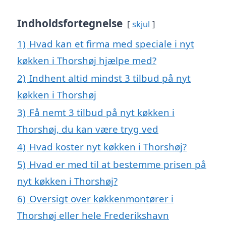
Indholdsfortegnelse
skjul
1)
Hvad kan et firma med speciale i nyt
køkken i Thorshøj hjælpe med?
2)
Indhent altid mindst 3 tilbud på nyt
køkken i Thorshøj
3)
Få nemt 3 tilbud på nyt køkken i
Thorshøj, du kan være tryg ved
4)
Hvad koster nyt køkken i Thorshøj?
5)
Hvad er med til at bestemme prisen på
nyt køkken i Thorshøj?
6)
Oversigt over køkkenmontører i
Thorshøj eller hele Frederikshavn