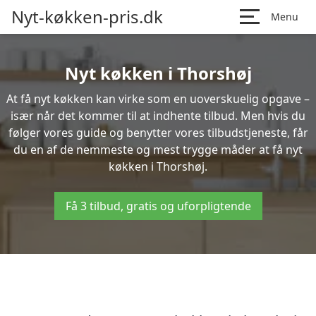
Nyt-køkken-pris.dk
Menu
Nyt køkken i Thorshøj
At få nyt køkken kan virke som en uoverskuelig opgave –
især når det kommer til at indhente tilbud. Men hvis du
følger vores guide og benytter vores tilbudstjeneste, får
du en af de nemmeste og mest trygge måder at få nyt
køkken i Thorshøj.
Få 3 tilbud, gratis og uforpligtende