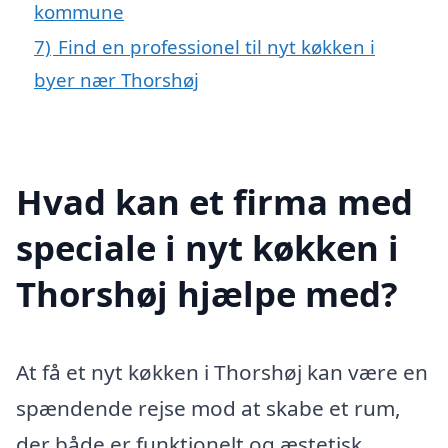
kommune
7)
Find en professionel til nyt køkken i
byer nær Thorshøj
Hvad kan et firma med
speciale i nyt køkken i
Thorshøj hjælpe med?
At få et nyt køkken i Thorshøj kan være en
spændende rejse mod at skabe et rum,
der både er funktionelt og æstetisk