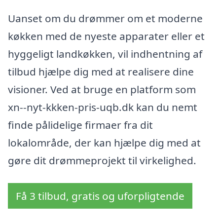
Uanset om du drømmer om et moderne
køkken med de nyeste apparater eller et
hyggeligt landkøkken, vil indhentning af
tilbud hjælpe dig med at realisere dine
visioner. Ved at bruge en platform som
xn--nyt-kkken-pris-uqb.dk kan du nemt
finde pålidelige firmaer fra dit
lokalområde, der kan hjælpe dig med at
gøre dit drømmeprojekt til virkelighed.
Få 3 tilbud, gratis og uforpligtende