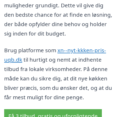
muligheder grundigt. Dette vil give dig
den bedste chance for at finde en løsning,
der både opfylder dine behov og holder
sig inden for dit budget.
Brug platforme som
xn--nyt-kkken-pris-
uqb.dk
til hurtigt og nemt at indhente
tilbud fra lokale virksomheder. På denne
måde kan du sikre dig, at dit nye køkken
bliver præcis, som du ønsker det, og at du
får mest muligt for dine penge.
Få 3 tilbud, gratis og uforpligtende