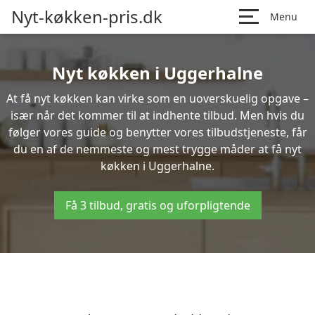
Nyt-køkken-pris.dk
Menu
Nyt køkken i Uggerhalne
At få nyt køkken kan virke som en uoverskuelig opgave –
især når det kommer til at indhente tilbud. Men hvis du
følger vores guide og benytter vores tilbudstjeneste, får
du en af de nemmeste og mest trygge måder at få nyt
køkken i Uggerhalne.
Få 3 tilbud, gratis og uforpligtende