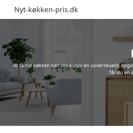
Nyt-køkken-pris.dk
At få nyt køkken kan virke som en uoverskuelig opgave
får du en 