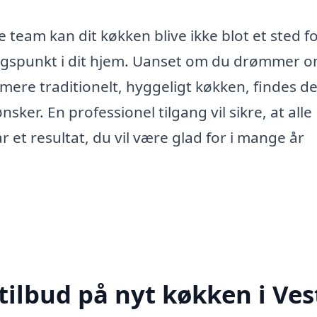
team kan dit køkken blive ikke blot et sted f
ngspunkt i dit hjem. Uanset om du drømmer o
mere traditionelt, hyggeligt køkken, findes d
er. En professionel tilgang vil sikre, at alle
r et resultat, du vil være glad for i mange år
tilbud på nyt køkken i Ves