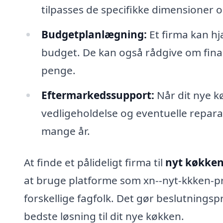
tilpasses de specifikke dimensioner og
Budgetplanlægning:
Et firma kan hjæ
budget. De kan også rådgive om finan
penge.
Eftermarkedssupport:
Når dit nye kø
vedligeholdelse og eventuelle reparati
mange år.
At finde et pålideligt firma til
nyt køkken
at bruge platforme som xn--nyt-kkken-pr
forskellige fagfolk. Det gør beslutningsp
bedste løsning til dit nye køkken.