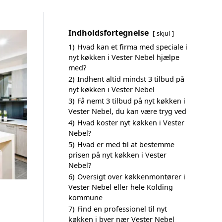
Indholdsfortegnelse
skjul
1)
Hvad kan et firma med speciale i
nyt køkken i Vester Nebel hjælpe
med?
2)
Indhent altid mindst 3 tilbud på
nyt køkken i Vester Nebel
3)
Få nemt 3 tilbud på nyt køkken i
Vester Nebel, du kan være tryg ved
4)
Hvad koster nyt køkken i Vester
Nebel?
5)
Hvad er med til at bestemme
prisen på nyt køkken i Vester
Nebel?
6)
Oversigt over køkkenmontører i
Vester Nebel eller hele Kolding
kommune
7)
Find en professionel til nyt
køkken i byer nær Vester Nebel