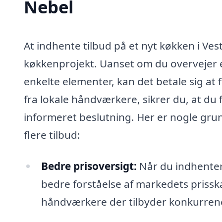
Nebel
At indhente tilbud på et nyt køkken i Ves
køkkenprojekt. Uanset om du overvejer e
enkelte elementer, kan det betale sig at f
fra lokale håndværkere, sikrer du, at du
informeret beslutning. Her er nogle grund
flere tilbud:
Bedre prisoversigt:
Når du indhenter 
bedre forståelse af markedets prisska
håndværkere der tilbyder konkurrenc