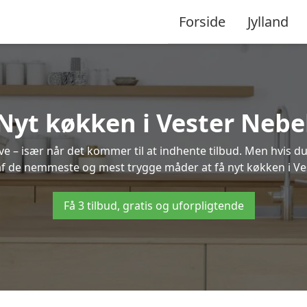
Forside
Jylland
Nyt køkken i Vester Nebe
 – især når det kommer til at indhente tilbud. Men hvis du
af de nemmeste og mest trygge måder at få nyt køkken i Ve
Få 3 tilbud, gratis og uforpligtende