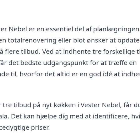
ter Nebel er en essentiel del af planlægningen 
n totalrenovering eller blot ønsker at opdate
å flere tilbud. Ved at indhente tre forskellige t
 får det bedste udgangspunkt for at træffe en
e til, hvorfor det altid er en god idé at indh
tre tilbud på nyt køkken i Vester Nebel, får d
la. Det kan hjælpe dig med at identificere, hvi
edygtige priser.