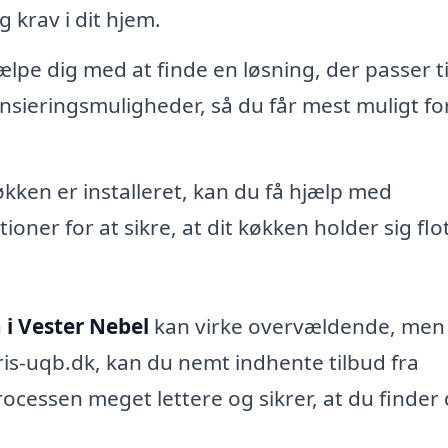
 krav i dit hjem.
lpe dig med at finde en løsning, der passer til
sieringsmuligheder, så du får mest muligt fo
kken er installeret, kan du få hjælp med
oner for at sikre, at dit køkken holder sig flot
 i Vester Nebel
kan virke overvældende, men
is-uqb.dk, kan du nemt indhente tilbud fra
rocessen meget lettere og sikrer, at du finder