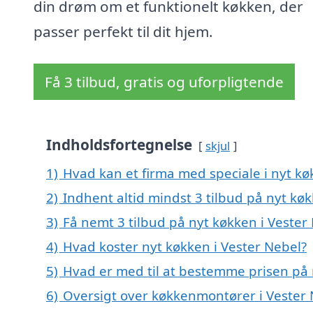
din drøm om et funktionelt køkken, der
passer perfekt til dit hjem.
Få 3 tilbud, gratis og uforpligtende
Indholdsfortegnelse
skjul
1)
Hvad kan et firma med speciale i nyt k
2)
Indhent altid mindst 3 tilbud på nyt køk
3)
Få nemt 3 tilbud på nyt køkken i Vester
4)
Hvad koster nyt køkken i Vester Nebel?
5)
Hvad er med til at bestemme prisen på 
6)
Oversigt over køkkenmontører i Vester