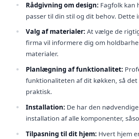
Rådgivning om design:
Fagfolk kan 
passer til din stil og dit behov. Dette
Valg af materialer:
At vælge de rigtig
firma vil informere dig om holdbarhed
materialer.
Planlægning af funktionalitet:
Profe
funktionaliteten af dit køkken, så det
praktisk.
Installation:
De har den nødvendige er
installation af alle komponenter, så
Tilpasning til dit hjem:
Hvert hjem er 