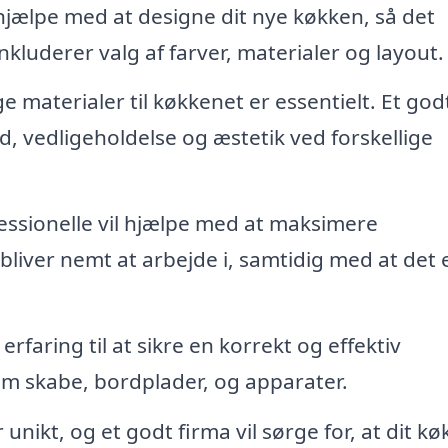
hjælpe med at designe dit nye køkken, så det
 inkluderer valg af farver, materialer og layout.
e materialer til køkkenet er essentielt. Et god
, vedligeholdelse og æstetik ved forskellige
ssionelle vil hjælpe med at maksimere
 bliver nemt at arbejde i, samtidig med at det 
faring til at sikre en korrekt og effektiv
som skabe, bordplader, og apparater.
unikt, og et godt firma vil sørge for, at dit k