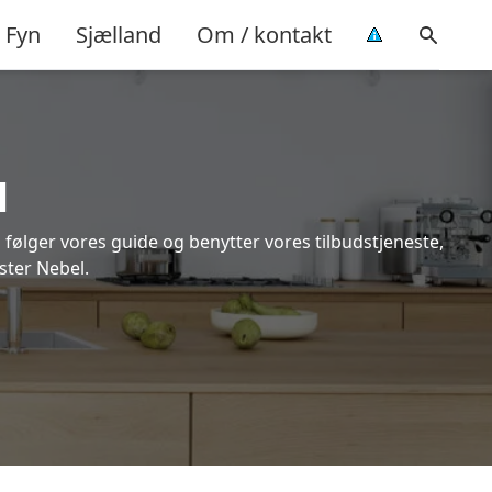
Fyn
Sjælland
Om / kontakt
l
 følger vores guide og benytter vores tilbudstjeneste,
ster Nebel.