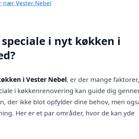
er nær Vester Nebel
speciale i nyt køkken i
ed?
køkken i Vester Nebel
, er der mange faktorer
eciale i køkkenrenovering kan guide dig genn
, der ikke blot opfylder dine behov, men ogs
ing. Her er et par områder, hvor de kan yde