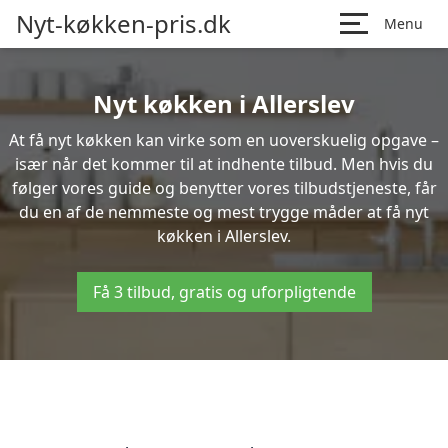
Nyt-køkken-pris.dk
Menu
Nyt køkken i Allerslev
At få nyt køkken kan virke som en uoverskuelig opgave –
især når det kommer til at indhente tilbud. Men hvis du
følger vores guide og benytter vores tilbudstjeneste, får
du en af de nemmeste og mest trygge måder at få nyt
køkken i Allerslev.
Få 3 tilbud, gratis og uforpligtende