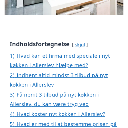
Indholdsfortegnelse
skjul
1)
Hvad kan et firma med speciale i nyt
køkken i Allerslev hjælpe med?
2)
Indhent altid mindst 3 tilbud på nyt
køkken i Allerslev
3)
Få nemt 3 tilbud på nyt køkken i
Allerslev, du kan være tryg ved
4)
Hvad koster nyt køkken i Allerslev?
5)
Hvad er med til at bestemme prisen på