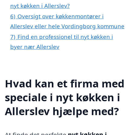
nyt køkken i Allerslev?
6)
Oversigt over køkkenmontører i
Allerslev eller hele Vordingborg kommune
7)
Find en professionel til nyt køkken i
byer nær Allerslev
Hvad kan et firma med
speciale i nyt køkken i
Allerslev hjælpe med?
At finde det perfekte
nyt køkken i