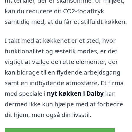
materialer, der er skånsomme for miljøet,
kan du reducere dit CO2-fodaftryk
samtidig med, at du får et stilfuldt køkken.
I takt med at køkkenet er et sted, hvor
funktionalitet og æstetik mødes, er det
vigtigt at vælge de rette elementer, der
kan bidrage til en flydende arbejdsgang
samt en indbydende atmosfære. Et firma
med speciale i
nyt køkken i Dalby
kan
dermed ikke kun hjælpe med at forbedre
dit hjem, men også din livsstil.