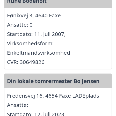
Rune Bodeholt
Fønixvej 3, 4640 Faxe
Ansatte: 0
Startdato: 11. juli 2007,
Virksomhedsform:
Enkeltmandsvirksomhed
CVR: 30649826
Din lokale tømrermester Bo Jensen
Fredensvej 16, 4654 Faxe LADEplads
Ansatte:
Startdato: 12. juli 2023,