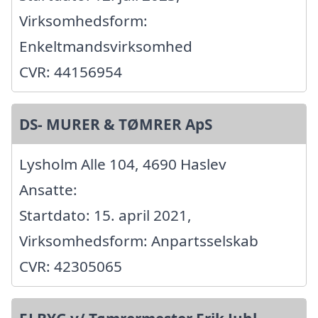
Virksomhedsform:
Enkeltmandsvirksomhed
CVR: 44156954
DS- MURER & TØMRER ApS
Lysholm Alle 104, 4690 Haslev
Ansatte:
Startdato: 15. april 2021,
Virksomhedsform: Anpartsselskab
CVR: 42305065