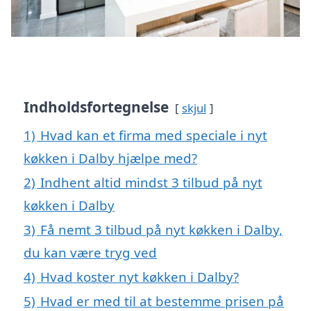
Indholdsfortegnelse
skjul
1)
Hvad kan et firma med speciale i nyt
køkken i Dalby hjælpe med?
2)
Indhent altid mindst 3 tilbud på nyt
køkken i Dalby
3)
Få nemt 3 tilbud på nyt køkken i Dalby,
du kan være tryg ved
4)
Hvad koster nyt køkken i Dalby?
5)
Hvad er med til at bestemme prisen på