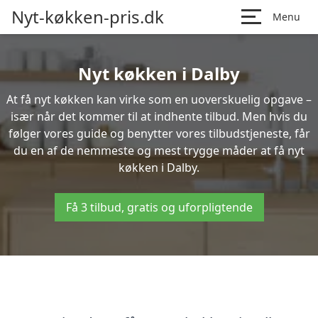
Nyt-køkken-pris.dk
Menu
Nyt køkken i Dalby
At få nyt køkken kan virke som en uoverskuelig opgave –
især når det kommer til at indhente tilbud. Men hvis du
følger vores guide og benytter vores tilbudstjeneste, får
du en af de nemmeste og mest trygge måder at få nyt
køkken i Dalby.
Få 3 tilbud, gratis og uforpligtende