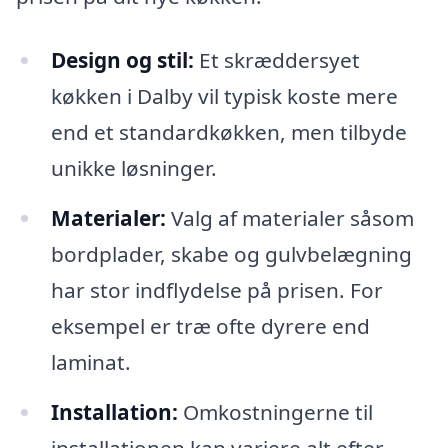
Design og stil:
Et skræddersyet
køkken i Dalby vil typisk koste mere
end et standardkøkken, men tilbyde
unikke løsninger.
Materialer:
Valg af materialer såsom
bordplader, skabe og gulvbelægning
har stor indflydelse på prisen. For
eksempel er træ ofte dyrere end
laminat.
Installation:
Omkostningerne til
installationen kan variere alt efter,