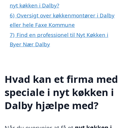
nyt køkken i Dalby?
6)
Oversigt over køkkenmontører i Dalby
eller hele Faxe Kommune
7)
Find en professionel til Nyt Køkken i
Byer Nær Dalby
Hvad kan et firma med
speciale i nyt køkken i
Dalby hjælpe med?
Når du overvejer at få et
nyt køkken i