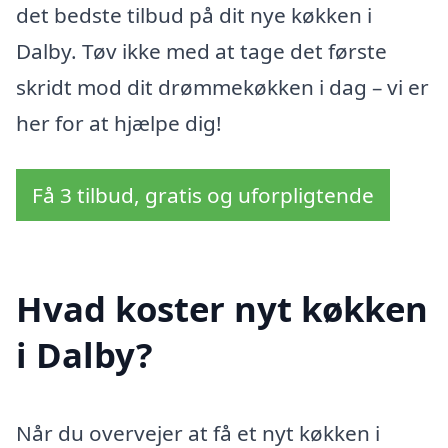
det bedste tilbud på dit nye køkken i
Dalby. Tøv ikke med at tage det første
skridt mod dit drømmekøkken i dag – vi er
her for at hjælpe dig!
Få 3 tilbud, gratis og uforpligtende
Hvad koster nyt køkken
i Dalby?
Når du overvejer at få et nyt køkken i