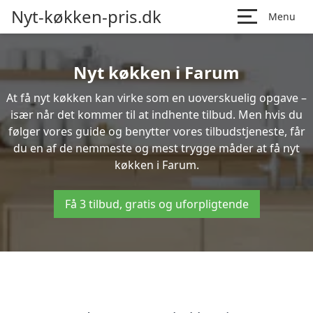
Nyt-køkken-pris.dk
Menu
Nyt køkken i Farum
At få nyt køkken kan virke som en uoverskuelig opgave –
især når det kommer til at indhente tilbud. Men hvis du
følger vores guide og benytter vores tilbudstjeneste, får
du en af de nemmeste og mest trygge måder at få nyt
køkken i Farum.
Få 3 tilbud, gratis og uforpligtende