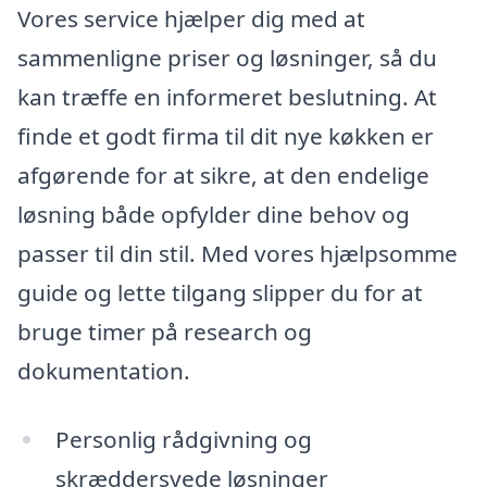
Vores service hjælper dig med at
sammenligne priser og løsninger, så du
kan træffe en informeret beslutning. At
finde et godt firma til dit nye køkken er
afgørende for at sikre, at den endelige
løsning både opfylder dine behov og
passer til din stil. Med vores hjælpsomme
guide og lette tilgang slipper du for at
bruge timer på research og
dokumentation.
Personlig rådgivning og
skræddersyede løsninger