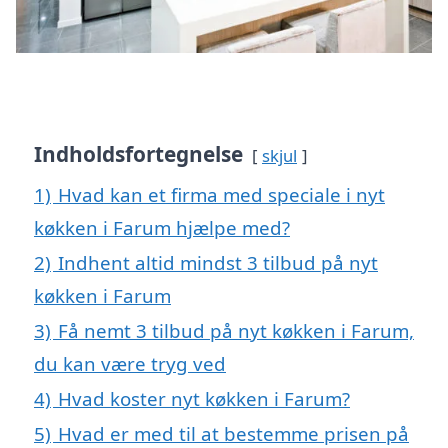
Indholdsfortegnelse
skjul
1)
Hvad kan et firma med speciale i nyt
køkken i Farum hjælpe med?
2)
Indhent altid mindst 3 tilbud på nyt
køkken i Farum
3)
Få nemt 3 tilbud på nyt køkken i Farum,
du kan være tryg ved
4)
Hvad koster nyt køkken i Farum?
5)
Hvad er med til at bestemme prisen på