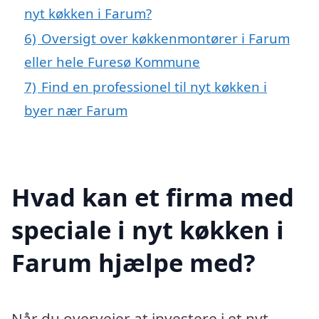
nyt køkken i Farum?
6)
Oversigt over køkkenmontører i Farum
eller hele Furesø Kommune
7)
Find en professionel til nyt køkken i
byer nær Farum
Hvad kan et firma med
speciale i nyt køkken i
Farum hjælpe med?
Når du overvejer at investere i et nyt