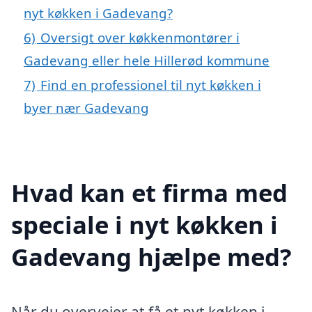
nyt køkken i Gadevang?
6)
Oversigt over køkkenmontører i
Gadevang eller hele Hillerød kommune
7)
Find en professionel til nyt køkken i
byer nær Gadevang
Hvad kan et firma med
speciale i nyt køkken i
Gadevang hjælpe med?
Når du overvejer at få et nyt køkken i