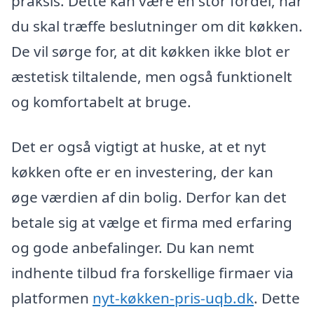
praksis. Dette kan være en stor fordel, når
du skal træffe beslutninger om dit køkken.
De vil sørge for, at dit køkken ikke blot er
æstetisk tiltalende, men også funktionelt
og komfortabelt at bruge.
Det er også vigtigt at huske, at et nyt
køkken ofte er en investering, der kan
øge værdien af din bolig. Derfor kan det
betale sig at vælge et firma med erfaring
og gode anbefalinger. Du kan nemt
indhente tilbud fra forskellige firmaer via
platformen
nyt-køkken-pris-uqb.dk
. Dette