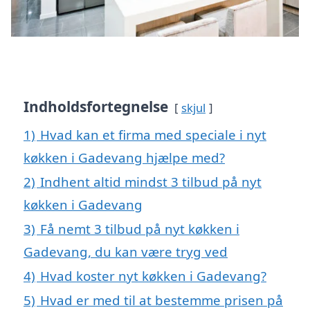
Indholdsfortegnelse
skjul
1)
Hvad kan et firma med speciale i nyt
køkken i Gadevang hjælpe med?
2)
Indhent altid mindst 3 tilbud på nyt
køkken i Gadevang
3)
Få nemt 3 tilbud på nyt køkken i
Gadevang, du kan være tryg ved
4)
Hvad koster nyt køkken i Gadevang?
5)
Hvad er med til at bestemme prisen på