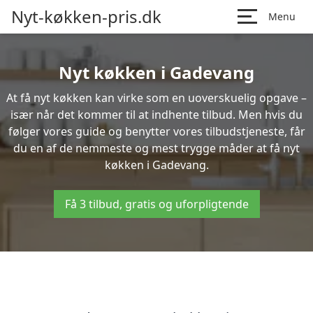
Nyt-køkken-pris.dk
Menu
Nyt køkken i Gadevang
At få nyt køkken kan virke som en uoverskuelig opgave –
især når det kommer til at indhente tilbud. Men hvis du
følger vores guide og benytter vores tilbudstjeneste, får
du en af de nemmeste og mest trygge måder at få nyt
køkken i Gadevang.
Få 3 tilbud, gratis og uforpligtende