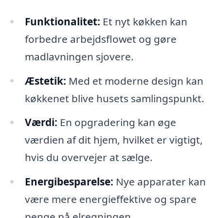
Funktionalitet:
Et nyt køkken kan
forbedre arbejdsflowet og gøre
madlavningen sjovere.
Æstetik:
Med et moderne design kan
køkkenet blive husets samlingspunkt.
Værdi:
En opgradering kan øge
værdien af dit hjem, hvilket er vigtigt,
hvis du overvejer at sælge.
Energibesparelse:
Nye apparater kan
være mere energieffektive og spare
penge på elregningen.