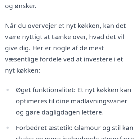
og ønsker.
Når du overvejer et nyt køkken, kan det
være nyttigt at tænke over, hvad det vil
give dig. Her er nogle af de mest
væsentlige fordele ved at investere i et
nyt køkken:
Øget funktionalitet: Et nyt køkken kan
optimeres til dine madlavningsvaner
og gøre dagligdagen lettere.
Forbedret æstetik: Glamour og stil kan
skabe en mere indbydende atmosfære