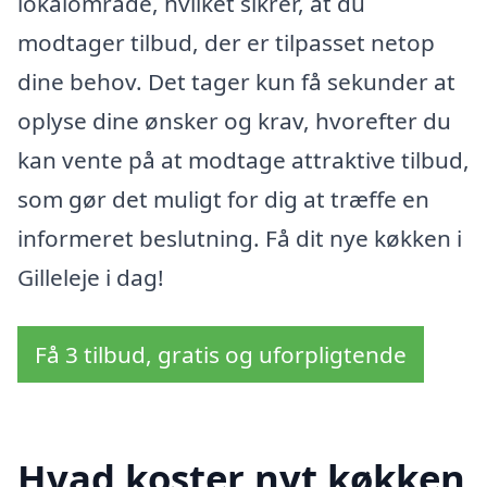
lokalområde, hvilket sikrer, at du
modtager tilbud, der er tilpasset netop
dine behov. Det tager kun få sekunder at
oplyse dine ønsker og krav, hvorefter du
kan vente på at modtage attraktive tilbud,
som gør det muligt for dig at træffe en
informeret beslutning. Få dit nye køkken i
Gilleleje i dag!
Få 3 tilbud, gratis og uforpligtende
Hvad koster nyt køkken