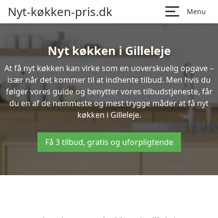
Nyt-køkken-pris.dk
Menu
Nyt køkken i Gilleleje
At få nyt køkken kan virke som en uoverskuelig opgave –
især når det kommer til at indhente tilbud. Men hvis du
følger vores guide og benytter vores tilbudstjeneste, får
du en af de nemmeste og mest trygge måder at få nyt
køkken i Gilleleje.
Få 3 tilbud, gratis og uforpligtende