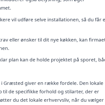
mmet.
re vil udføre selve installationen, så du får e
rav eller ønsker til dit nye køkken, kan firmae
onen.
lar plan kan de holde projektet på sporet, b
n i Græsted giver en række fordele. Den lokale
til de specifikke forhold og stilarter, der er
tter du det lokale erhvervsliv, når du vælger