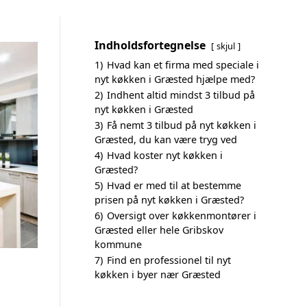
Indholdsfortegnelse
skjul
1)
Hvad kan et firma med speciale i
nyt køkken i Græsted hjælpe med?
2)
Indhent altid mindst 3 tilbud på
nyt køkken i Græsted
3)
Få nemt 3 tilbud på nyt køkken i
Græsted, du kan være tryg ved
4)
Hvad koster nyt køkken i
Græsted?
5)
Hvad er med til at bestemme
prisen på nyt køkken i Græsted?
6)
Oversigt over køkkenmontører i
Græsted eller hele Gribskov
kommune
7)
Find en professionel til nyt
køkken i byer nær Græsted