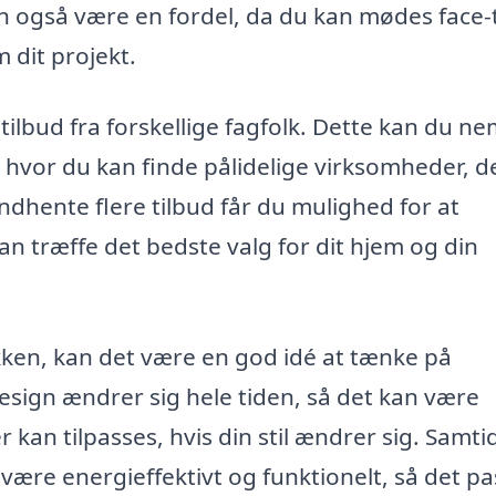
an også være en fordel, da du kan mødes face-
m dit projekt.
tilbud fra forskellige fagfolk. Dette kan du ne
, hvor du kan finde pålidelige virksomheder, d
ndhente flere tilbud får du mulighed for at
an træffe det bedste valg for dit hjem og din
økken, kan det være en god idé at tænke på
sign ændrer sig hele tiden, så det kan være
 kan tilpasses, hvis din stil ændrer sig. Samti
være energieffektivt og funktionelt, så det pa