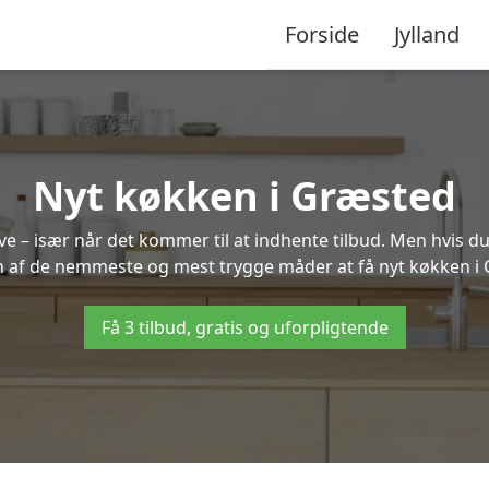
Forside
Jylland
Nyt køkken i Græsted
 – især når det kommer til at indhente tilbud. Men hvis du
n af de nemmeste og mest trygge måder at få nyt køkken i
Få 3 tilbud, gratis og uforpligtende