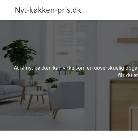
Nyt-køkken-pris.dk
At få nyt køkken kan virke som en uoverskuelig opgave
får du e