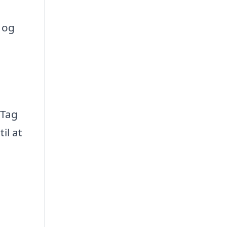
 og
 Tag
til at