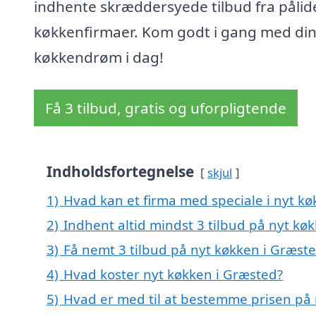
indhente skræddersyede tilbud fra pålid
køkkenfirmaer. Kom godt i gang med di
køkkendrøm i dag!
Få 3 tilbud, gratis og uforpligtende
Indholdsfortegnelse
skjul
1)
Hvad kan et firma med speciale i nyt k
2)
Indhent altid mindst 3 tilbud på nyt kø
3)
Få nemt 3 tilbud på nyt køkken i Græst
4)
Hvad koster nyt køkken i Græsted?
5)
Hvad er med til at bestemme prisen på 