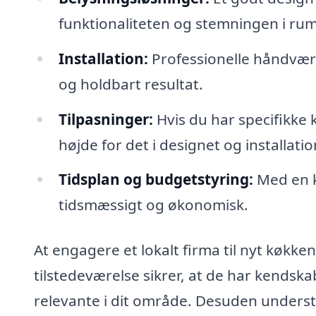
funktionaliteten og stemningen i ru
Installation:
Professionelle håndværke
og holdbart resultat.
Tilpasninger:
Hvis du har specifikke k
højde for det i designet og installati
Tidsplan og budgetstyring:
Med en k
tidsmæssigt og økonomisk.
At engagere et lokalt firma til nyt køkke
tilstedeværelse sikrer, at de har kendskab 
relevante i dit område. Desuden understø