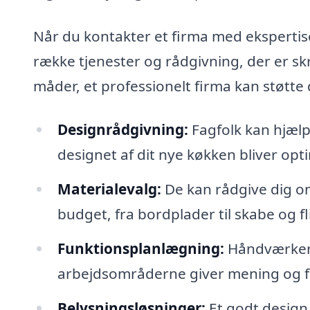
Når du kontakter et firma med ekspertis
række tjenester og rådgivning, der er sk
måder, et professionelt firma kan støtte
Designrådgivning:
Fagfolk kan hjælp
designet af dit nye køkken bliver optima
Materialevalg:
De kan rådgive dig om
budget, fra bordplader til skabe og fli
Funktionsplanlægning:
Håndværkere 
arbejdsområderne giver mening og flo
Belysningsløsninger:
Et godt design