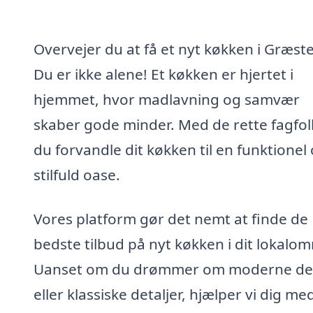
Overvejer du at få et nyt køkken i Græst
Du er ikke alene! Et køkken er hjertet i
hjemmet, hvor madlavning og samvær
skaber gode minder. Med de rette fagfol
du forvandle dit køkken til en funktionel
stilfuld oase.
Vores platform gør det nemt at finde de
bedste tilbud på nyt køkken i dit lokalo
Uanset om du drømmer om moderne de
eller klassiske detaljer, hjælper vi dig me