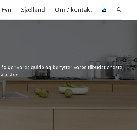
Fyn
Sjælland
Om / kontakt
 følger vores guide og benytter vores tilbudstjeneste,
 Græsted.