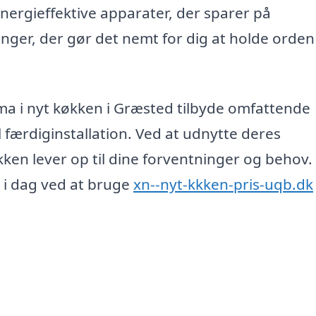
 energieffektive apparater, der sparer på
ger, der gør det nemt for dig at holde orden
ma i nyt køkken i Græsted tilbyde omfattende
l færdiginstallation. Ved at udnytte deres
økken lever op til dine forventninger og behov.
 i dag ved at bruge
xn--nyt-kkken-pris-uqb.dk