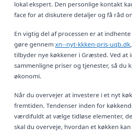
lokal ekspert. Den personlige kontakt k
face for at diskutere detaljer og få råd o
En vigtig del af processen er at indhente 
gøre gennem
xn--nyt-kkken-pris-uqb.dk
tilbyder nye køkkener i Græsted. Ved at i
sammenligne priser og tjenester, så du k
økonomi.
Når du overvejer at investere i et nyt k
fremtiden. Tendenser inden for køkkende
værdifuldt at vælge tidløse elementer, der
skal du overveje, hvordan et køkken kan 