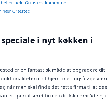
d eller hele Gribskov kommune
yer nær Græsted
speciale i nyt køkken i
Græsted er en fantastisk måde at opgradere dit
 funktionaliteten i dit hjem, men også øge vær
, når man skal finde det rette firma til at de
kan et specialiseret firma i dit lokalområde hj