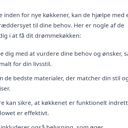
e inden for nye køkkener, kan de hjælpe med 
ræddersyet til dine behov. Her er nogle af de
 dig i at få dit drømmekøkken:
e dig med at vurdere dine behov og ønsker, s
lt for din livsstil.
 de bedste materialer, der matcher din stil o
ser.
kan sikre, at køkkenet er funktionelt indrett
wet er effektivt.
 inkluderer også belysning, som øger