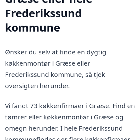
Frederikssund
kommune
Ønsker du selv at finde en dygtig
køkkenmontør i Græse eller
Frederikssund kommune, så tjek
oversigten herunder.
Vi fandt 73 køkkenfirmaer i Græse. Find en
tømrer eller køkkenmontør i Græse og
omegn herunder. I hele Frederikssund
kommunefindes der flere køkkenfirmaer,