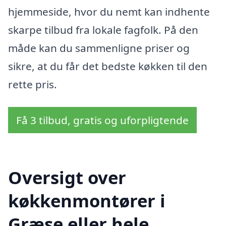
hjemmeside, hvor du nemt kan indhente
skarpe tilbud fra lokale fagfolk. På den
måde kan du sammenligne priser og
sikre, at du får det bedste køkken til den
rette pris.
Få 3 tilbud, gratis og uforpligtende
Oversigt over
køkkenmontører i
Græse eller hele