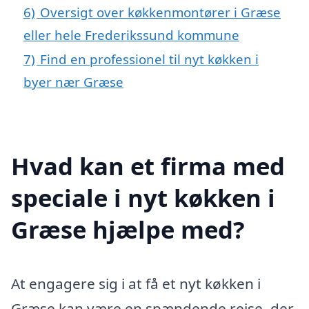
6)
Oversigt over køkkenmontører i Græse
eller hele Frederikssund kommune
7)
Find en professionel til nyt køkken i
byer nær Græse
Hvad kan et firma med
speciale i nyt køkken i
Græse hjælpe med?
At engagere sig i at få et nyt køkken i
Græse kan være en spændende rejse, der