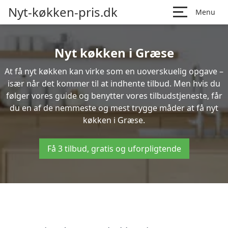
Nyt-køkken-pris.dk
Menu
Nyt køkken i Græse
At få nyt køkken kan virke som en uoverskuelig opgave –
især når det kommer til at indhente tilbud. Men hvis du
følger vores guide og benytter vores tilbudstjeneste, får
du en af de nemmeste og mest trygge måder at få nyt
køkken i Græse.
Få 3 tilbud, gratis og uforpligtende