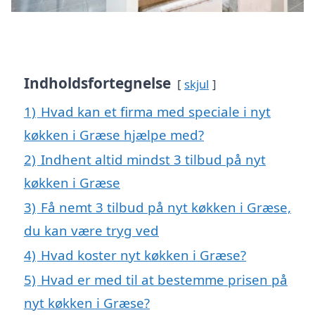
Indholdsfortegnelse
skjul
1)
Hvad kan et firma med speciale i nyt
køkken i Græse hjælpe med?
2)
Indhent altid mindst 3 tilbud på nyt
køkken i Græse
3)
Få nemt 3 tilbud på nyt køkken i Græse,
du kan være tryg ved
4)
Hvad koster nyt køkken i Græse?
5)
Hvad er med til at bestemme prisen på
nyt køkken i Græse?