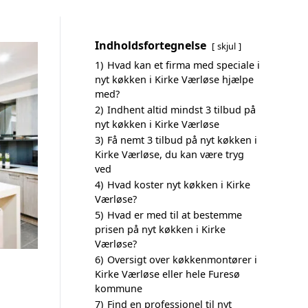
Indholdsfortegnelse
skjul
1)
Hvad kan et firma med speciale i
nyt køkken i Kirke Værløse hjælpe
med?
2)
Indhent altid mindst 3 tilbud på
nyt køkken i Kirke Værløse
3)
Få nemt 3 tilbud på nyt køkken i
Kirke Værløse, du kan være tryg
ved
4)
Hvad koster nyt køkken i Kirke
Værløse?
5)
Hvad er med til at bestemme
prisen på nyt køkken i Kirke
Værløse?
6)
Oversigt over køkkenmontører i
Kirke Værløse eller hele Furesø
kommune
7)
Find en professionel til nyt