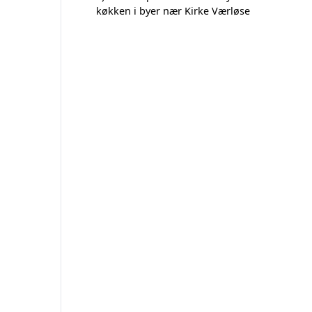
køkken i byer nær Kirke Værløse