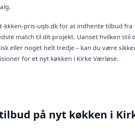
alg.
t-kkken-pris-uqb.dk for at indhente tilbud fra
dste match til dit projekt. Uanset hvilken stil 
k eller noget helt tredje – kan du være sikke
visioner for et nyt køkken i Kirke Værløse.
tilbud på nyt køkken i Kir