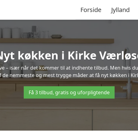
Forside
Jylland
Nyt køkken i Kirke Værløs
 – især når det kommer til at indhente tilbud. Men hvis du
af de nemmeste og mest trygge måder at få nyt køkken i Kir
Få 3 tilbud, gratis og uforpligtende