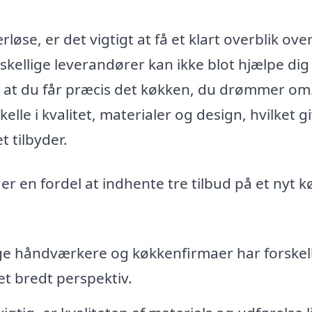
løse, er det vigtigt at få et klart overblik ove
rskellige leverandører kan ikke blot hjælpe di
e, at du får præcis det køkken, du drømmer om
lle i kvalitet, materialer og design, hvilket g
 tilbyder.
 er en fordel at indhente tre tilbud på et nyt 
ge håndværkere og køkkenfirmaer har forskel
 et bredt perspektiv.