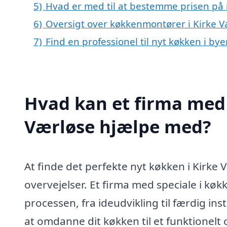
5)
Hvad er med til at bestemme prisen på 
6)
Oversigt over køkkenmontører i Kirke 
7)
Find en professionel til nyt køkken i by
Hvad kan et firma med 
Værløse hjælpe med?
At finde det perfekte nyt køkken i Kirke 
overvejelser. Et firma med speciale i k
processen, fra ideudvikling til færdig in
at omdanne dit køkken til et funktionel