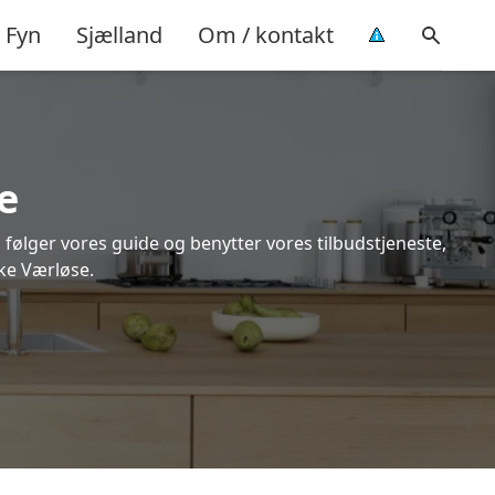
Fyn
Sjælland
Om / kontakt
e
 følger vores guide og benytter vores tilbudstjeneste,
ke Værløse.