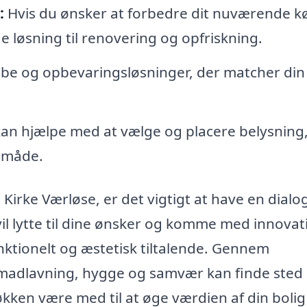
:
Hvis du ønsker at forbedre dit nuværende k
de løsning til renovering og opfriskning.
e og opbevaringsløsninger, der matcher din s
an hjælpe med at vælge og placere belysning,
 måde.
i Kirke Værløse, er det vigtigt at have en dial
il lytte til dine ønsker og komme med innovat
nktionelt og æstetisk tiltalende. Gennem
madlavning, hygge og samvær kan finde sted 
ken være med til at øge værdien af din bolig