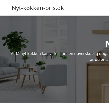
Nyt-køkken-pris.dk
At få nyt køkken kan virke som en uoverskuelig opgave
får du en 