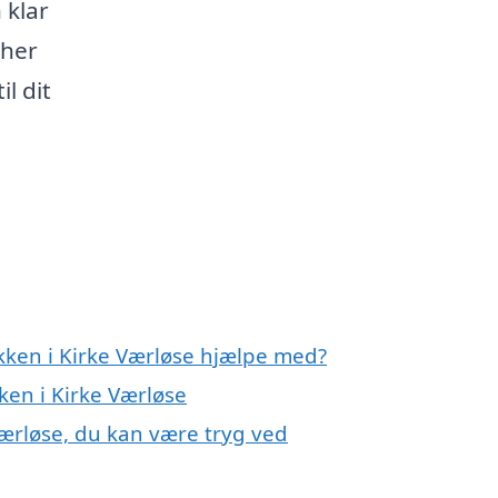
 klar
 her
l dit
økken i Kirke Værløse hjælpe med?
ken i Kirke Værløse
Værløse, du kan være tryg ved