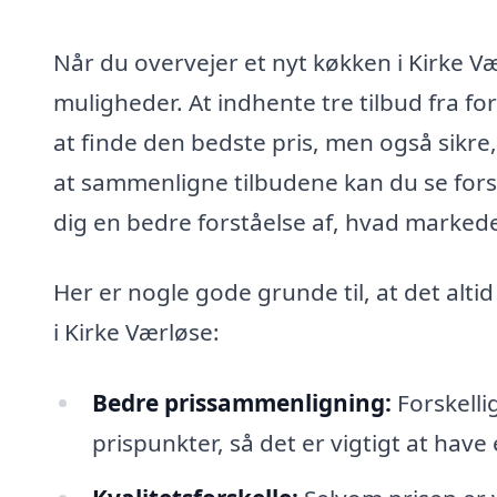
Når du overvejer et nyt køkken i Kirke Vær
muligheder. At indhente tre tilbud fra fo
at finde den bedste pris, men også sikr
at sammenligne tilbudene kan du se forske
dig en bedre forståelse af, hvad markedet
Her er nogle gode grunde til, at det altid
i Kirke Værløse:
Bedre prissammenligning:
Forskelli
prispunkter, så det er vigtigt at have