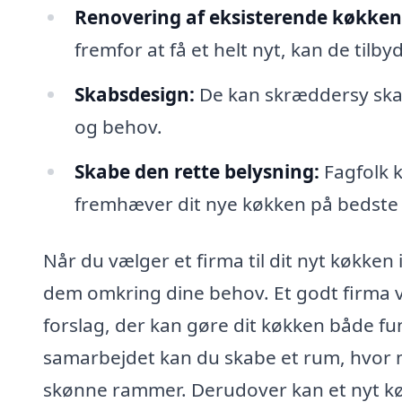
Renovering af eksisterende køkken
fremfor at få et helt nyt, kan de tilby
Skabsdesign:
De kan skræddersy skab
og behov.
Skabe den rette belysning:
Fagfolk k
fremhæver dit nye køkken på bedste
Når du vælger et firma til dit nyt køkken 
dem omkring dine behov. Et godt firma v
forslag, der kan gøre dit køkken både fu
samarbejdet kan du skabe et rum, hvor 
skønne rammer. Derudover kan et nyt køk