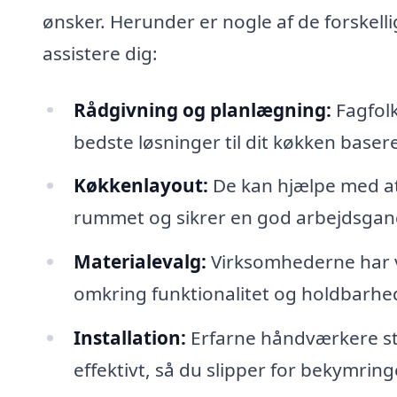
ønsker. Herunder er nogle af de forskell
assistere dig:
Rådgivning og planlægning:
Fagfolk
bedste løsninger til dit køkken baser
Køkkenlayout:
De kan hjælpe med at
rummet og sikrer en god arbejdsgan
Materialevalg:
Virksomhederne har v
omkring funktionalitet og holdbarhe
Installation:
Erfarne håndværkere står
effektivt, så du slipper for bekymring