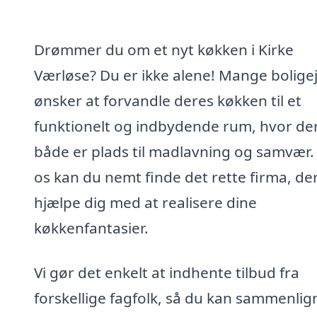
Drømmer du om et nyt køkken i Kirke
Værløse? Du er ikke alene! Mange bolige
ønsker at forvandle deres køkken til et
funktionelt og indbydende rum, hvor de
både er plads til madlavning og samvær.
os kan du nemt finde det rette firma, de
hjælpe dig med at realisere dine
køkkenfantasier.
Vi gør det enkelt at indhente tilbud fra
forskellige fagfolk, så du kan sammenlig