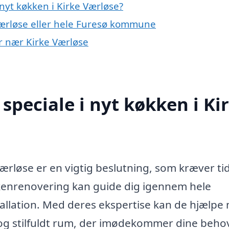
nyt køkken i Kirke Værløse?
Værløse eller hele Furesø kommune
er nær Kirke Værløse
speciale i nyt køkken i Ki
Værløse er en vigtig beslutning, som kræver ti
økkenrenovering kan guide dig igennem hele
stallation. Med deres ekspertise kan de hjælpe
t og stilfuldt rum, der imødekommer dine beho