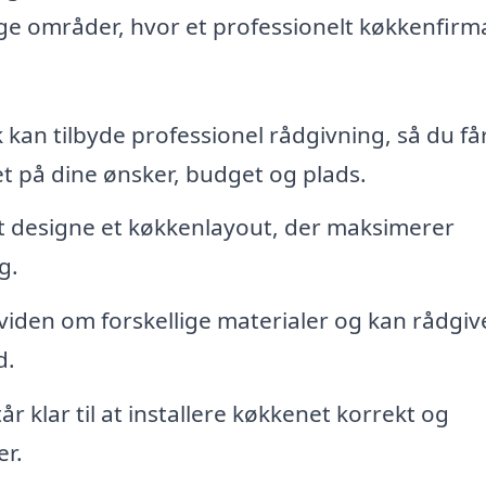
ige områder, hvor et professionelt køkkenfirm
 kan tilbyde professionel rådgivning, så du få
et på dine ønsker, budget og plads.
 designe et køkkenlayout, der maksimerer
g.
iden om forskellige materialer og kan rådgiv
d.
 klar til at installere køkkenet korrekt og
er.