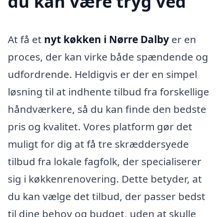
du kan være tryg ved
At få et
nyt køkken i Nørre Dalby
er en
proces, der kan virke både spændende og
udfordrende. Heldigvis er der en simpel
løsning til at indhente tilbud fra forskellige
håndværkere, så du kan finde den bedste
pris og kvalitet. Vores platform gør det
muligt for dig at få tre skræddersyede
tilbud fra lokale fagfolk, der specialiserer
sig i køkkenrenovering. Dette betyder, at
du kan vælge det tilbud, der passer bedst
til dine behov og budget, uden at skulle