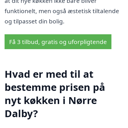
at dit nye køkken ikke bare bliver
funktionelt, men også æstetisk tiltalende
og tilpasset din bolig.
Få 3 tilbud, gratis og uforpligtende
Hvad er med til at
bestemme prisen på
nyt køkken i Nørre
Dalby?