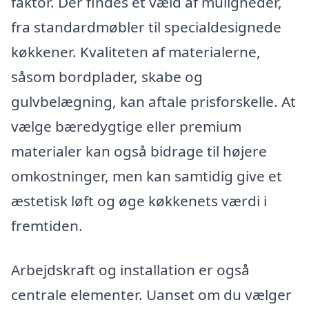
faktor. Der findes et væld af muligheder,
fra standardmøbler til specialdesignede
køkkener. Kvaliteten af materialerne,
såsom bordplader, skabe og
gulvbelægning, kan aftale prisforskelle. At
vælge bæredygtige eller premium
materialer kan også bidrage til højere
omkostninger, men kan samtidig give et
æstetisk løft og øge køkkenets værdi i
fremtiden.
Arbejdskraft og installation er også
centrale elementer. Uanset om du vælger