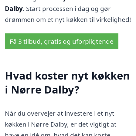
Dalby
. Start processen i dag og gør
drømmen om et nyt køkken til virkelighed!
Få 3 tilbud, gratis og uforpligtende
Hvad koster nyt køkken
i Nørre Dalby?
Når du overvejer at investere i et nyt
køkken i Nørre Dalby, er det vigtigt at
have en idé om, hvad det kan koste.