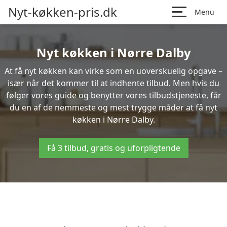
Nyt-køkken-pris.dk
Menu
Nyt køkken i Nørre Dalby
At få nyt køkken kan virke som en uoverskuelig opgave –
især når det kommer til at indhente tilbud. Men hvis du
følger vores guide og benytter vores tilbudstjeneste, får
du en af de nemmeste og mest trygge måder at få nyt
køkken i Nørre Dalby.
Få 3 tilbud, gratis og uforpligtende