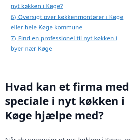
nyt køkken i Køge?
6)
Oversigt over køkkenmontører i Køge
eller hele Køge kommune
7)
Find en professionel til nyt køkken i
byer nær Køge
Hvad kan et firma med
speciale i nyt køkken i
Køge hjælpe med?
Når du overvejer et nyt køkken i Køge, er