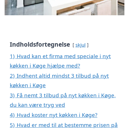
Indholdsfortegnelse
skjul
1)
Hvad kan et firma med speciale i nyt
køkken i Køge hjælpe med?
2)
Indhent altid mindst 3 tilbud på nyt
køkken i Køge
3)
Få nemt 3 tilbud på nyt køkken i Køge,
du kan være tryg ved
4)
Hvad koster nyt køkken i Køge?
5)
Hvad er med til at bestemme prisen på