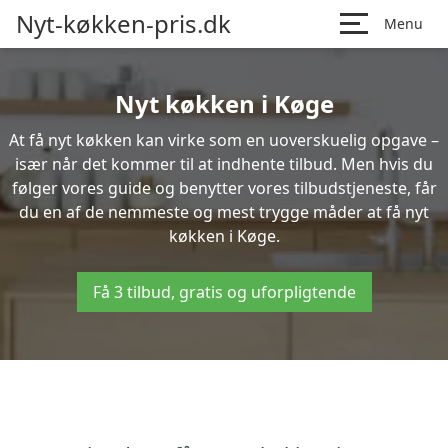
Nyt-køkken-pris.dk
Menu
Nyt køkken i Køge
At få nyt køkken kan virke som en uoverskuelig opgave –
især når det kommer til at indhente tilbud. Men hvis du
følger vores guide og benytter vores tilbudstjeneste, får
du en af de nemmeste og mest trygge måder at få nyt
køkken i Køge.
Få 3 tilbud, gratis og uforpligtende