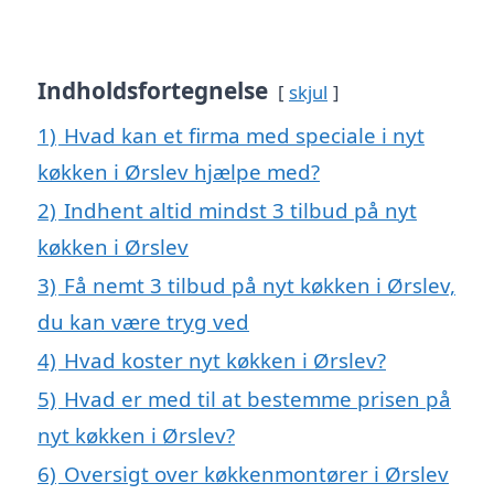
Indholdsfortegnelse
skjul
1)
Hvad kan et firma med speciale i nyt
køkken i Ørslev hjælpe med?
2)
Indhent altid mindst 3 tilbud på nyt
køkken i Ørslev
3)
Få nemt 3 tilbud på nyt køkken i Ørslev,
du kan være tryg ved
4)
Hvad koster nyt køkken i Ørslev?
5)
Hvad er med til at bestemme prisen på
nyt køkken i Ørslev?
6)
Oversigt over køkkenmontører i Ørslev