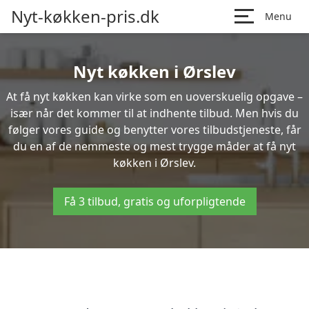
Nyt-køkken-pris.dk
Menu
Nyt køkken i Ørslev
At få nyt køkken kan virke som en uoverskuelig opgave –
især når det kommer til at indhente tilbud. Men hvis du
følger vores guide og benytter vores tilbudstjeneste, får
du en af de nemmeste og mest trygge måder at få nyt
køkken i Ørslev.
Få 3 tilbud, gratis og uforpligtende