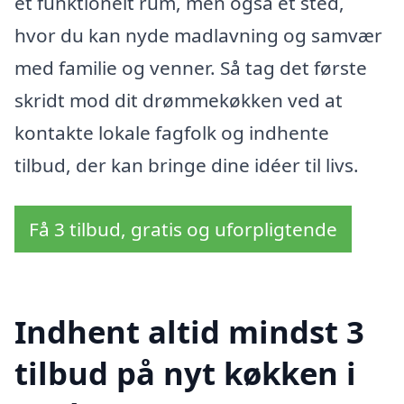
et funktionelt rum, men også et sted,
hvor du kan nyde madlavning og samvær
med familie og venner. Så tag det første
skridt mod dit drømmekøkken ved at
kontakte lokale fagfolk og indhente
tilbud, der kan bringe dine idéer til livs.
Få 3 tilbud, gratis og uforpligtende
Indhent altid mindst 3
tilbud på nyt køkken i