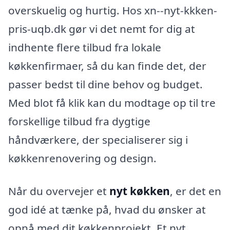
overskuelig og hurtig. Hos xn--nyt-kkken-
pris-uqb.dk gør vi det nemt for dig at
indhente flere tilbud fra lokale
køkkenfirmaer, så du kan finde det, der
passer bedst til dine behov og budget.
Med blot få klik kan du modtage op til tre
forskellige tilbud fra dygtige
håndværkere, der specialiserer sig i
køkkenrenovering og design.
Når du overvejer et
nyt køkken
, er det en
god idé at tænke på, hvad du ønsker at
opnå med dit køkkenprojekt. Et nyt