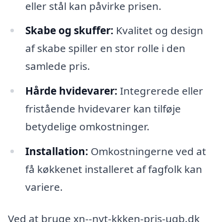
eller stål kan påvirke prisen.
Skabe og skuffer:
Kvalitet og design
af skabe spiller en stor rolle i den
samlede pris.
Hårde hvidevarer:
Integrerede eller
fristående hvidevarer kan tilføje
betydelige omkostninger.
Installation:
Omkostningerne ved at
få køkkenet installeret af fagfolk kan
variere.
Ved at bruge xn--nyt-kkken-pris-uqb.dk