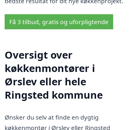
bedste resultat for dit nye køkkenprojekt.
Få 3 tilbud, gratis og uforpligtende
Oversigt over
køkkenmontører i
Ørslev eller hele
Ringsted kommune
Ønsker du selv at finde en dygtig
køkkenmontør i Ørslev eller Ringsted