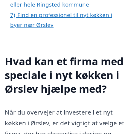
eller hele Ringsted kommune
7)
Find en professionel til nyt køkken i
byer nær Ørslev
Hvad kan et firma med
speciale i nyt køkken i
Ørslev hjælpe med?
Når du overvejer at investere i et nyt
køkken i Ørslev, er det vigtigt at vælge et
firma, der har ekspertise i design og