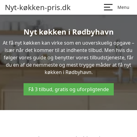
Nyt-køkken-pris.dk
Menu
Nyt køkken i Rødbyhavn
At få nyt køkken kan virke som en uoverskuelig opgave –
især når det kommer til at indhente tilbud. Men hvis du
følger vores guide og benytter vores tilbudstjeneste, får
du en af de nemmeste og mest trygge måder at få nyt
køkken i Rødbyhavn.
Få 3 tilbud, gratis og uforpligtende