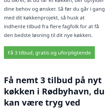
du sikrer, at du får et køkken, der opfylder
dine behov og ønsker. Så før du går i gang
med dit køkkenprojekt, så husk at
indhente tilbud fra flere fagfolk for at få
den bedste løsning til dit nye køkken.
Få 3 tilbud, gratis og uforpligtende
Få nemt 3 tilbud på nyt
køkken i Rødbyhavn, du
kan være tryg ved