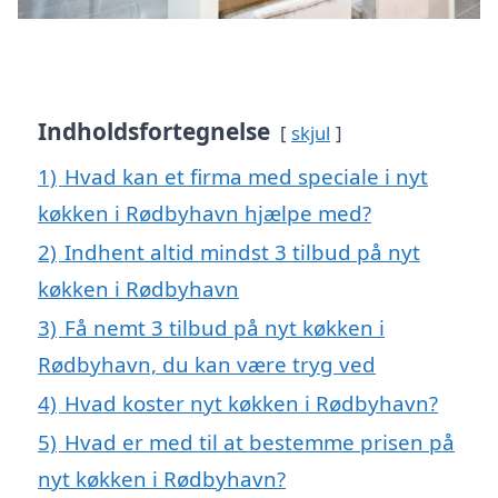
Indholdsfortegnelse
skjul
1)
Hvad kan et firma med speciale i nyt
køkken i Rødbyhavn hjælpe med?
2)
Indhent altid mindst 3 tilbud på nyt
køkken i Rødbyhavn
3)
Få nemt 3 tilbud på nyt køkken i
Rødbyhavn, du kan være tryg ved
4)
Hvad koster nyt køkken i Rødbyhavn?
5)
Hvad er med til at bestemme prisen på
nyt køkken i Rødbyhavn?