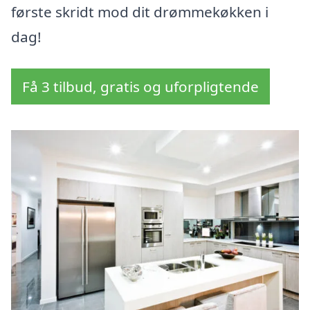
første skridt mod dit drømmekøkken i
dag!
Få 3 tilbud, gratis og uforpligtende