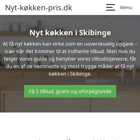
Nyt-køkken-pris.dk
Menu
Nyt køkken i Skibinge
At få nyt køkken kan virke som en uoverskuelig opgave –
især når det kommer til at indhente tilbud. Men hvis du
følger vores guide og benytter vores tilbudstjeneste, får
du en af de nemmeste og mest trygge måder at få nyt
køkken i Skibinge.
Få 3 tilbud, gratis og uforpligtende