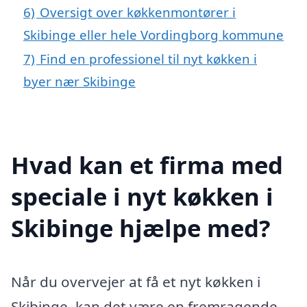
6)
Oversigt over køkkenmontører i
Skibinge eller hele Vordingborg kommune
7)
Find en professionel til nyt køkken i
byer nær Skibinge
Hvad kan et firma med
speciale i nyt køkken i
Skibinge hjælpe med?
Når du overvejer at få et nyt køkken i
Skibinge, kan det være en fremragende