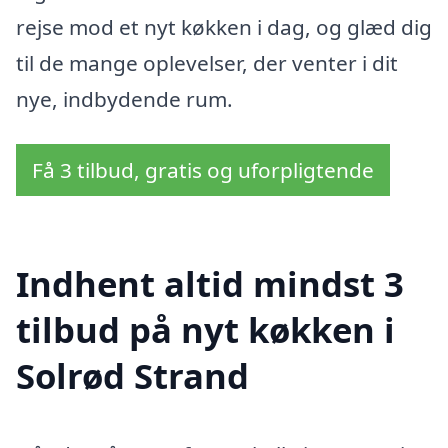
rejse mod et nyt køkken i dag, og glæd dig
til de mange oplevelser, der venter i dit
nye, indbydende rum.
Få 3 tilbud, gratis og uforpligtende
Indhent altid mindst 3
tilbud på nyt køkken i
Solrød Strand