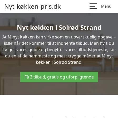
Nyt-køkken-pris.dk
Menu
Nyt køkken i Solrød Strand
At få nyt køkken kan virke som en uoverskuelig opgave –
især når det kommer til at indhente tilbud. Men hvis du
følger vores guide og benytter vores tilbudstjeneste, får
du en af de nemmeste og mest trygge måder at få nyt
køkken i Solrød Strand.
Få 3 tilbud, gratis og uforpligtende