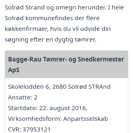
Solrød Strand og omegn herunder. I hele
Solrød kommunefindes der flere
køkkenfirmaer, hvis du vil udvide din
søgning efter en dygtig tømrer.
Bagge-Rau Tømrer- og Snedkermester
ApS
Skolelodden 6, 2680 Solrød STRAnd
Ansatte: 2
Startdato: 22. august 2016,
Virksomhedsform: Anpartsselskab
CVR: 37953121