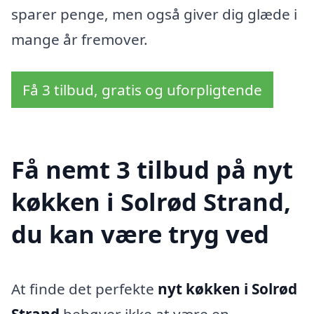
sparer penge, men også giver dig glæde i
mange år fremover.
Få 3 tilbud, gratis og uforpligtende
Få nemt 3 tilbud på nyt
køkken i Solrød Strand,
du kan være tryg ved
At finde det perfekte
nyt køkken i Solrød
Strand
behøver ikke at være en