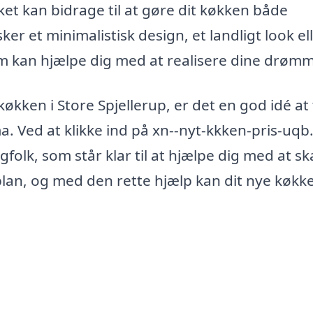
ket kan bidrage til at gøre dit køkken både
er et minimalistisk design, et landligt look el
 som kan hjælpe dig med at realisere dine drøm
 køkken i Store Spjellerup, er det en god idé at
ma. Ved at klikke ind på xn--nyt-kkken-pris-uqb
gfolk, som står klar til at hjælpe dig med at s
lan, og med den rette hjælp kan dit nye køkk