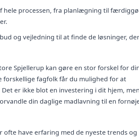
f hele processen, fra planlægning til færdiggø
er.
bud og vejledning til at finde de løsninger, de
Store Spjellerup kan gøre en stor forskel for di
e forskellige fagfolk får du mulighed for at
Det er ikke blot en investering i dit hjem, me
 forvandle din daglige madlavning til en fornøj
r ofte have erfaring med de nyeste trends og