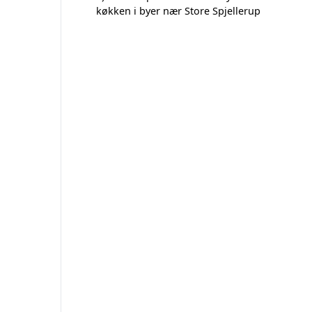
køkken i byer nær Store Spjellerup