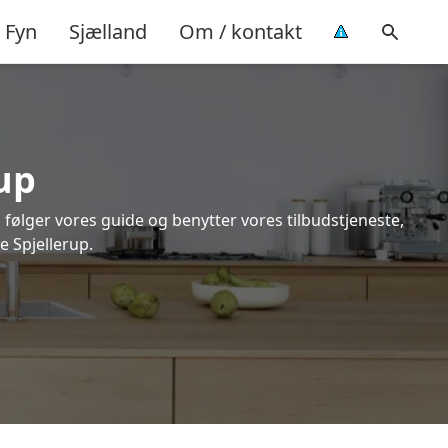
Fyn
Sjælland
Om / kontakt
rup
 følger vores guide og benytter vores tilbudstjeneste,
 Spjellerup.