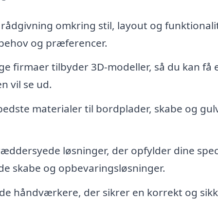
rådgivning omkring stil, layout og funktionalit
e behov og præferencer.
 firmaer tilbyder 3D-modeller, så du kan få 
n vil se ud.
bedste materialer til bordplader, skabe og gul
æddersyede løsninger, der opfylder dine spec
ede skabe og opbevaringsløsninger.
ede håndværkere, der sikrer en korrekt og sik