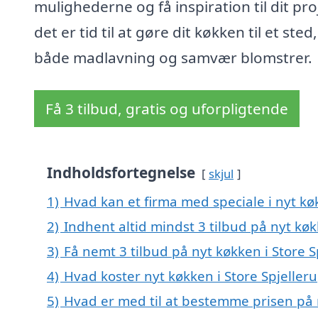
mulighederne og få inspiration til dit pro
det er tid til at gøre dit køkken til et sted
både madlavning og samvær blomstrer.
Få 3 tilbud, gratis og uforpligtende
Indholdsfortegnelse
skjul
1)
Hvad kan et firma med speciale i nyt kø
2)
Indhent altid mindst 3 tilbud på nyt køk
3)
Få nemt 3 tilbud på nyt køkken i Store 
4)
Hvad koster nyt køkken i Store Spjeller
5)
Hvad er med til at bestemme prisen på n