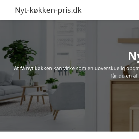
Nyt-køkken-pris.dk
Ny
At få nyt køkken kan virke som en uoverskuelig opgave
får du en a