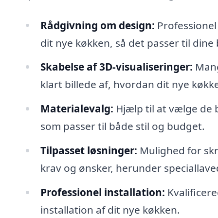
Rådgivning om design:
Professionel 
dit nye køkken, så det passer til din
Skabelse af 3D-visualiseringer:
Mange
klart billede af, hvordan dit nye køkke
Materialevalg:
Hjælp til at vælge de 
som passer til både stil og budget.
Tilpasset løsninger:
Mulighed for skr
krav og ønsker, herunder speciallav
Professionel installation:
Kvalificer
installation af dit nye køkken.