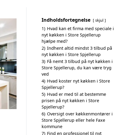
Indholdsfortegnelse
skjul
1)
Hvad kan et firma med speciale i
nyt køkken i Store Spjellerup
hjælpe med?
2)
Indhent altid mindst 3 tilbud på
nyt køkken i Store Spjellerup
3)
Få nemt 3 tilbud på nyt køkken i
Store Spjellerup, du kan være tryg
ved
4)
Hvad koster nyt køkken i Store
Spjellerup?
5)
Hvad er med til at bestemme
prisen på nyt køkken i Store
Spjellerup?
6)
Oversigt over køkkenmontører i
Store Spjellerup eller hele Faxe
kommune
7)
Find en professionel til nyt