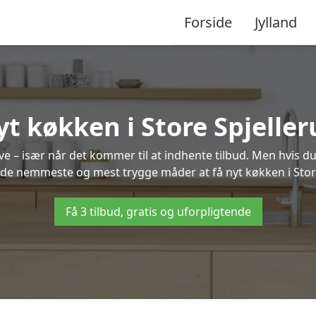
Forside
Jylland
t køkken i Store Spjelle
 – især når det kommer til at indhente tilbud. Men hvis du
f de nemmeste og mest trygge måder at få nyt køkken i Store
Få 3 tilbud, gratis og uforpligtende