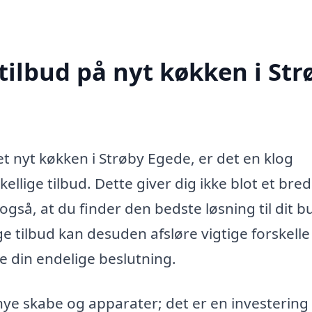
tilbud på nyt køkken i Str
 et nyt køkken i Strøby Egede, er det en klog
llige tilbud. Dette giver dig ikke blot et bre
gså, at du finder den bedste løsning til dit 
 tilbud kan desuden afsløre vigtige forskelle i
e din endelige beslutning.
ye skabe og apparater; det er en investering i