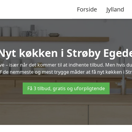
Forside
Jylland
Nyt køkken i Strøby Eged
 – især når det kommer til at indhente tilbud. Men hvis du
af de nemmeste og mest trygge måder at få nyt køkken i St
Få 3 tilbud, gratis og uforpligtende