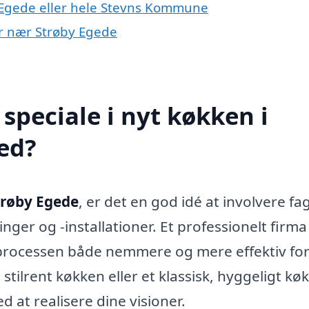
 Egede eller hele Stevns Kommune
er nær Strøby Egede
speciale i nyt køkken i
ed?
trøby Egede
, er det en god idé at involvere fag
inger og -installationer. Et professionelt firma
e processen både nemmere og mere effektiv for
lrent køkken eller et klassisk, hyggeligt kø
 at realisere dine visioner.