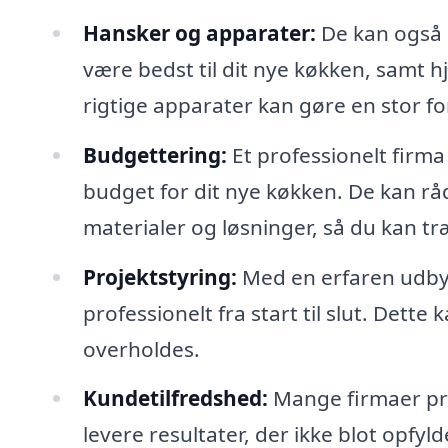
Hansker og apparater:
De kan også r
være bedst til dit nye køkken, samt h
rigtige apparater kan gøre en stor fo
Budgettering:
Et professionelt firma
budget for dit nye køkken. De kan r
materialer og løsninger, så du kan t
Projektstyring:
Med en erfaren udbyde
professionelt fra start til slut. Dette
overholdes.
Kundetilfredshed:
Mange firmaer pri
levere resultater, der ikke blot opfy