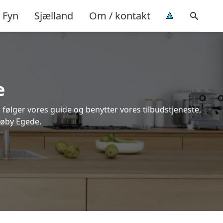
Fyn
Sjælland
Om / kontakt
e
 følger vores guide og benytter vores tilbudstjeneste,
røby Egede.