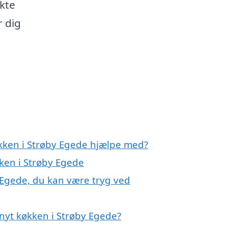
ekte
r dig
økken i Strøby Egede hjælpe med?
kken i Strøby Egede
 Egede, du kan være tryg ved
nyt køkken i Strøby Egede?