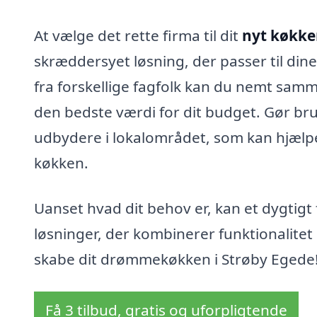
At vælge det rette firma til dit
nyt køkke
skræddersyet løsning, der passer til din
fra forskellige fagfolk kan du nemt sammen
den bedste værdi for dit budget. Gør bru
udbydere i lokalområdet, som kan hjælp
køkken.
Uanset hvad dit behov er, kan et dygtigt
løsninger, der kombinerer funktionalitet
skabe dit drømmekøkken i Strøby Egede
Få 3 tilbud, gratis og uforpligtende