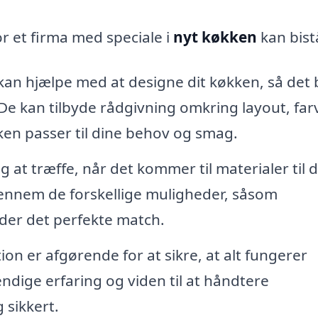
or et firma med speciale i
nyt køkken
kan bist
an hjælpe med at designe dit køkken, så det
 De kan tilbyde rådgivning omkring layout, farv
kken passer til dine behov og smag.
 at træffe, når det kommer til materialer til d
ennem de forskellige muligheder, såsom
nder det perfekte match.
ion er afgørende for at sikre, at alt fungerer
ndige erfaring og viden til at håndtere
 sikkert.