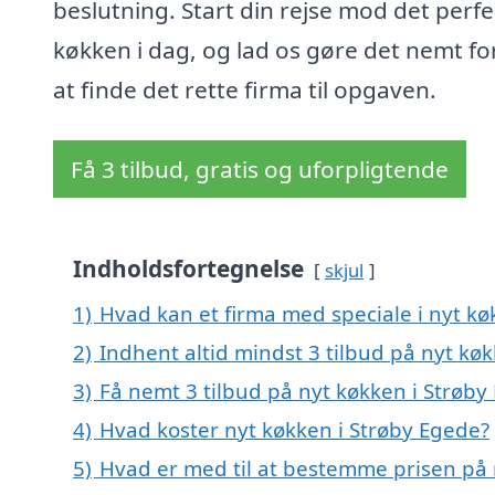
beslutning. Start din rejse mod det perf
køkken i dag, og lad os gøre det nemt fo
at finde det rette firma til opgaven.
Få 3 tilbud, gratis og uforpligtende
Indholdsfortegnelse
skjul
1)
Hvad kan et firma med speciale i nyt k
2)
Indhent altid mindst 3 tilbud på nyt kø
3)
Få nemt 3 tilbud på nyt køkken i Strøby
4)
Hvad koster nyt køkken i Strøby Egede?
5)
Hvad er med til at bestemme prisen på 