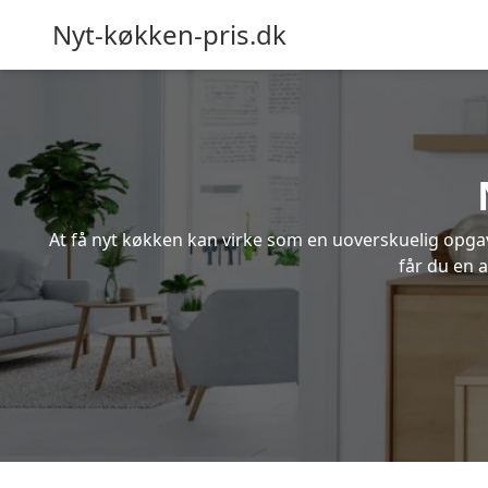
Nyt-køkken-pris.dk
At få nyt køkken kan virke som en uoverskuelig opgave
får du en 