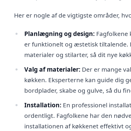
Her er nogle af de vigtigste områder, hv
Planlægning og design:
Fagfolkene k
er funktionelt og æstetisk tiltalende.
materialer og stilarter, så dit nye kø
Valg af materialer:
Der er mange valg
køkken. Eksperterne kan guide dig g
bordplader, skabe og gulve, så du fi
Installation:
En professionel installat
ordentligt. Fagfolkene har den nødve
installationen af køkkenet effektivt og