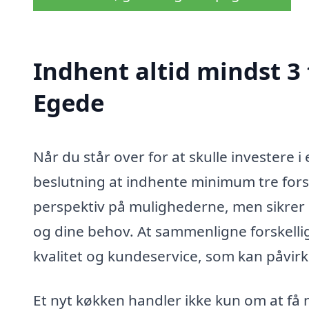
Indhent altid mindst 3 
Egede
Når du står over for at skulle investere i
beslutning at indhente minimum tre forske
perspektiv på mulighederne, men sikrer o
og dine behov. At sammenligne forskellige
kvalitet og kundeservice, som kan påvirk
Et nyt køkken handler ikke kun om at få n