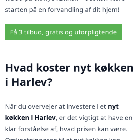
starten på en forvandling af dit hjem!
Få 3 tilbud, gratis og uforpligtende
Hvad koster nyt køkken
i Harlev?
Når du overvejer at investere i et
nyt
køkken i Harlev
, er det vigtigt at have en
klar forståelse af, hvad prisen kan være.
Omkostningerne til et nyt køkken kan