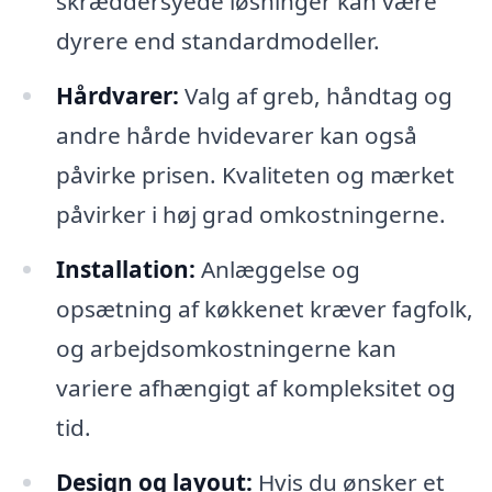
skræddersyede løsninger kan være
dyrere end standardmodeller.
Hårdvarer:
Valg af greb, håndtag og
andre hårde hvidevarer kan også
påvirke prisen. Kvaliteten og mærket
påvirker i høj grad omkostningerne.
Installation:
Anlæggelse og
opsætning af køkkenet kræver fagfolk,
og arbejdsomkostningerne kan
variere afhængigt af kompleksitet og
tid.
Design og layout:
Hvis du ønsker et