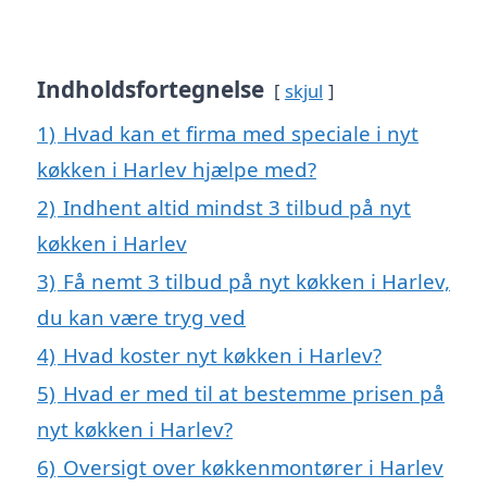
Indholdsfortegnelse
skjul
1)
Hvad kan et firma med speciale i nyt
køkken i Harlev hjælpe med?
2)
Indhent altid mindst 3 tilbud på nyt
køkken i Harlev
3)
Få nemt 3 tilbud på nyt køkken i Harlev,
du kan være tryg ved
4)
Hvad koster nyt køkken i Harlev?
5)
Hvad er med til at bestemme prisen på
nyt køkken i Harlev?
6)
Oversigt over køkkenmontører i Harlev