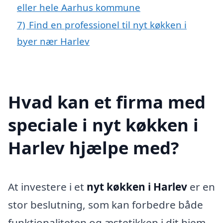
eller hele Aarhus kommune
7)
Find en professionel til nyt køkken i
byer nær Harlev
Hvad kan et firma med
speciale i nyt køkken i
Harlev hjælpe med?
At investere i et
nyt køkken i Harlev
er en
stor beslutning, som kan forbedre både
funktionaliteten og æstetikken i dit hjem.