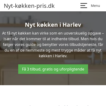
Nyt-køkken-pris.dk
Menu
Nyt køkken i Harlev
At få nyt køkken kan virke som en uoverskuelig opgave –
især når det kommer til at indhente tilbud. Men hvis du
følger vores guide og benytter vores tilbudstjeneste, får
du en af de nemmeste og mest trygge måder at få nyt
køkken i Harlev.
Få 3 tilbud, gratis og uforpligtende