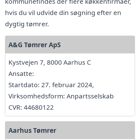
kommunefindes der flere køkkenfirmaer,
hvis du vil udvide din søgning efter en
dygtig tømrer.
A&G Tømrer ApS
Kystvejen 7, 8000 Aarhus C
Ansatte:
Startdato: 27. februar 2024,
Virksomhedsform: Anpartsselskab
CVR: 44680122
Aarhus Tømrer