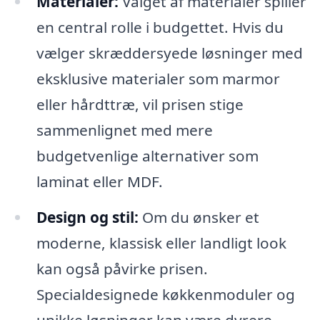
Materialer:
Valget af materialer spiller
en central rolle i budgettet. Hvis du
vælger skræddersyede løsninger med
eksklusive materialer som marmor
eller hårdttræ, vil prisen stige
sammenlignet med mere
budgetvenlige alternativer som
laminat eller MDF.
Design og stil:
Om du ønsker et
moderne, klassisk eller landligt look
kan også påvirke prisen.
Specialdesignede køkkenmoduler og
unikke løsninger kan være dyrere,