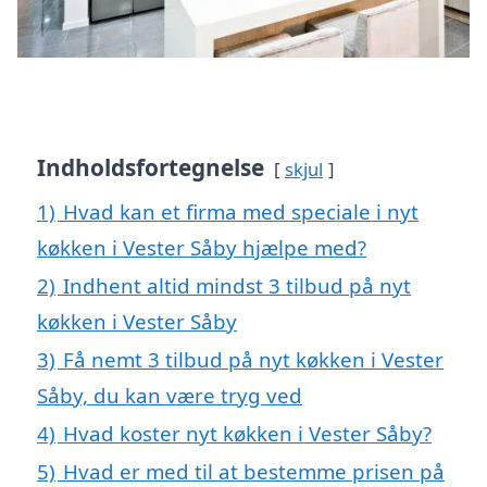
Indholdsfortegnelse
skjul
1)
Hvad kan et firma med speciale i nyt
køkken i Vester Såby hjælpe med?
2)
Indhent altid mindst 3 tilbud på nyt
køkken i Vester Såby
3)
Få nemt 3 tilbud på nyt køkken i Vester
Såby, du kan være tryg ved
4)
Hvad koster nyt køkken i Vester Såby?
5)
Hvad er med til at bestemme prisen på