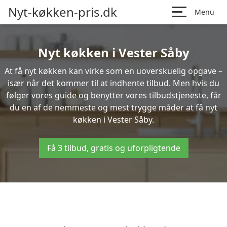
Nyt-køkken-pris.dk
Menu
Nyt køkken i Vester Såby
At få nyt køkken kan virke som en uoverskuelig opgave –
især når det kommer til at indhente tilbud. Men hvis du
følger vores guide og benytter vores tilbudstjeneste, får
du en af de nemmeste og mest trygge måder at få nyt
køkken i Vester Såby.
Få 3 tilbud, gratis og uforpligtende