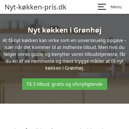
Nyt-køkken-pris.dk
Menu
Nyt køkken i Grønhøj
At få nyt køkken kan virke som en uoverskuelig opgave –
især når det kommer til at indhente tilbud. Men hvis du
følger vores guide og benytter vores tilbudstjeneste, får
du en af de nemmeste og mest trygge måder at få nyt
køkken i Grønhøj.
Få 3 tilbud, gratis og uforpligtende