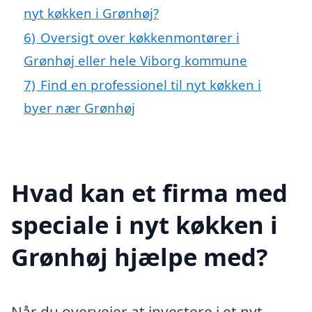
nyt køkken i Grønhøj?
6)
Oversigt over køkkenmontører i
Grønhøj eller hele Viborg kommune
7)
Find en professionel til nyt køkken i
byer nær Grønhøj
Hvad kan et firma med
speciale i nyt køkken i
Grønhøj hjælpe med?
Når du overvejer at investere i et nyt