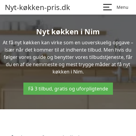
Nyt-køkken-pris.dk
Menu
Nyt køkken i Nim
At få nyt køkken kan virke som en uoverskuelig opgave –
især når det kommer til at indhente tilbud. Men hvis du
følger vores guide og benytter vores tilbudstjeneste, får
du en af de nemmeste og mest trygge måder at få nyt
køkken i Nim.
Få 3 tilbud, gratis og uforpligtende