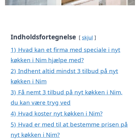
Indholdsfortegnelse
skjul
1)
Hvad kan et firma med speciale i nyt
køkken i Nim hjælpe med?
2)
Indhent altid mindst 3 tilbud på nyt
køkken i Nim
3)
Få nemt 3 tilbud på nyt køkken i Nim,
du kan være tryg ved
4)
Hvad koster nyt køkken i Nim?
5)
Hvad er med til at bestemme prisen på
nyt køkken i Nim?