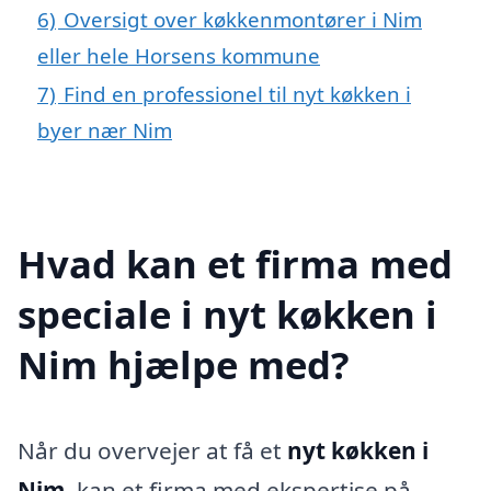
6)
Oversigt over køkkenmontører i Nim
eller hele Horsens kommune
7)
Find en professionel til nyt køkken i
byer nær Nim
Hvad kan et firma med
speciale i nyt køkken i
Nim hjælpe med?
Når du overvejer at få et
nyt køkken i
Nim
, kan et firma med ekspertise på