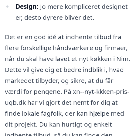
Design:
Jo mere kompliceret designet
er, desto dyrere bliver det.
Det er en god idé at indhente tilbud fra
flere forskellige håndværkere og firmaer,
når du skal have lavet et nyt køkken i Nim.
Dette vil give dig et bedre indblik i, hvad
markedet tilbyder, og sikre, at du får
værdi for pengene. På xn--nyt-kkken-pris-
uqb.dk har vi gjort det nemt for dig at
finde lokale fagfolk, der kan hjælpe med
dit projekt. Du kan hurtigt og enkelt
indhente tilbud, så du kan finde den