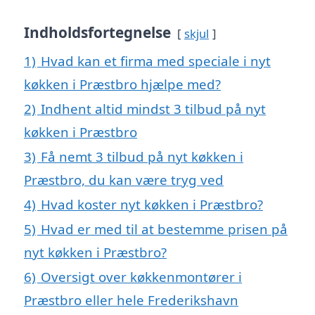
Indholdsfortegnelse
skjul
1)
Hvad kan et firma med speciale i nyt
køkken i Præstbro hjælpe med?
2)
Indhent altid mindst 3 tilbud på nyt
køkken i Præstbro
3)
Få nemt 3 tilbud på nyt køkken i
Præstbro, du kan være tryg ved
4)
Hvad koster nyt køkken i Præstbro?
5)
Hvad er med til at bestemme prisen på
nyt køkken i Præstbro?
6)
Oversigt over køkkenmontører i
Præstbro eller hele Frederikshavn