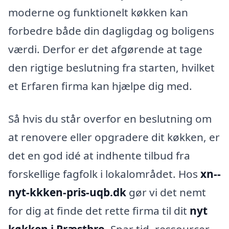
moderne og funktionelt køkken kan
forbedre både din dagligdag og boligens
værdi. Derfor er det afgørende at tage
den rigtige beslutning fra starten, hvilket
et Erfaren firma kan hjælpe dig med.
Så hvis du står overfor en beslutning om
at renovere eller opgradere dit køkken, er
det en god idé at indhente tilbud fra
forskellige fagfolk i lokalområdet. Hos
xn--
nyt-kkken-pris-uqb.dk
gør vi det nemt
for dig at finde det rette firma til dit
nyt
køkken i Præstbro
. Spar tid, ressourcer