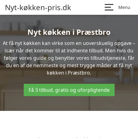
Nyt-køkken-pris.dk
Menu
Nyt køkken i Præstbro
At få nyt køkken kan virke som en uoverskuelig opgave –
især når det kommer til at indhente tilbud. Men hvis du
følger vores guide og benytter vores tilbudstjeneste, får
du en af de nemmeste og mest trygge måder at få nyt
køkken i Præstbro.
Få 3 tilbud, gratis og uforpligtende