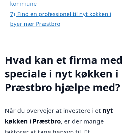
kommune
7)
Find en professionel til nyt køkken i
byer nær Præstbro
Hvad kan et firma med
speciale i nyt køkken i
Præstbro hjælpe med?
Når du overvejer at investere i et
nyt
køkken i Præstbro
, er der mange
faktorer at tage hensyn til. Et