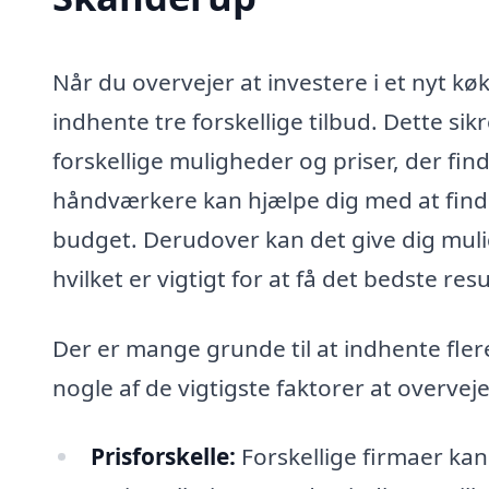
Når du overvejer at investere i et nyt kø
indhente tre forskellige tilbud. Dette sik
forskellige muligheder og priser, der fi
håndværkere kan hjælpe dig med at finde
budget. Derudover kan det give dig muligh
hvilket er vigtigt for at få det bedste resu
Der er mange grunde til at indhente flere
nogle af de vigtigste faktorer at overveje
Prisforskelle:
Forskellige firmaer ka