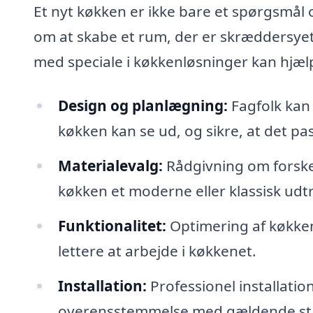
Et nyt køkken er ikke bare et spørgsmål
om at skabe et rum, der er skræddersyet ti
med speciale i køkkenløsninger kan hjæl
Design og planlægning:
Fagfolk kan 
køkken kan se ud, og sikre, at det pas
Materialevalg:
Rådgivning om forskell
køkken et moderne eller klassisk udt
Funktionalitet:
Optimering af køkken
lettere at arbejde i køkkenet.
Installation:
Professionel installation
overensstemmelse med gældende st