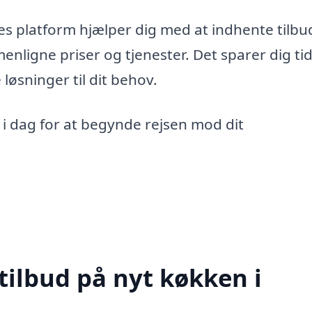
ores platform hjælper dig med at indhente tilbu
menligne priser og tjenester. Det sparer dig ti
løsninger til dit behov.
 i dag for at begynde rejsen mod dit
tilbud på nyt køkken i