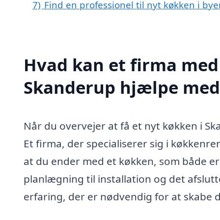
7)
Find en professionel til nyt køkken i b
Hvad kan et firma med 
Skanderup hjælpe med
Når du overvejer at få et nyt køkken i S
Et firma, der specialiserer sig i køkkenre
at du ender med et køkken, som både er f
planlægning til installation og det afslu
erfaring, der er nødvendig for at skabe d