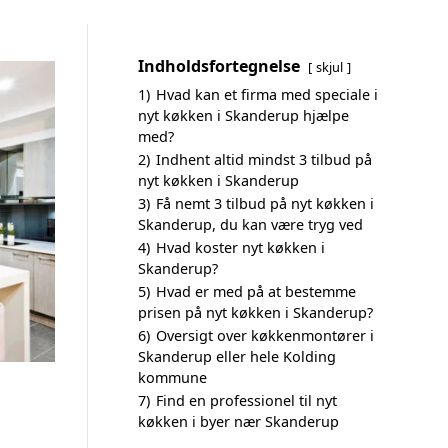
Indholdsfortegnelse
skjul
1)
Hvad kan et firma med speciale i
nyt køkken i Skanderup hjælpe
med?
2)
Indhent altid mindst 3 tilbud på
nyt køkken i Skanderup
3)
Få nemt 3 tilbud på nyt køkken i
Skanderup, du kan være tryg ved
4)
Hvad koster nyt køkken i
Skanderup?
5)
Hvad er med på at bestemme
prisen på nyt køkken i Skanderup?
6)
Oversigt over køkkenmontører i
Skanderup eller hele Kolding
kommune
7)
Find en professionel til nyt
køkken i byer nær Skanderup