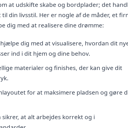
 om at udskifte skabe og bordplader; det hand
l din livsstil. Her er nogle af de måder, et fi
pe dig med at realisere dine drømme:
hjælpe dig med at visualisere, hvordan dit ny
ser ind i dit hjem og dine behov.
ige materialer og finishes, der kan give dit
ryk.
layoutet for at maksimere pladsen og gøre d
 sikrer, at alt arbejdes korrekt og i
andarder.