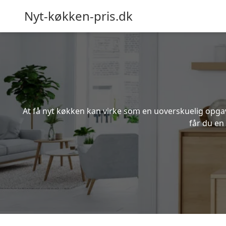
Nyt-køkken-pris.dk
At få nyt køkken kan virke som en uoverskuelig opgave
får du en