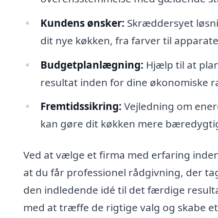
Kundens ønsker:
Skræddersyet løsnin
dit nye køkken, fra farver til apparate
Budgetplanlægning:
Hjælp til at pl
resultat inden for dine økonomiske 
Fremtidssikring:
Vejledning om energ
kan gøre dit køkken mere bæredygtig
Ved at vælge et firma med erfaring inden
at du får professionel rådgivning, der t
den indledende idé til det færdige resulta
med at træffe de rigtige valg og skabe e