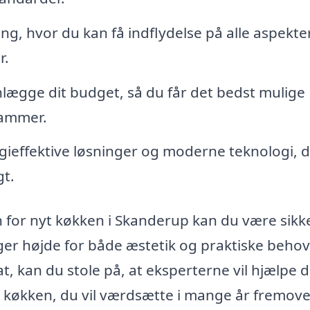
g, hvor du kan få indflydelse på alle aspekter
r.
anlægge dit budget, så du får det bedst mulige
rammer.
ieffektive løsninger og moderne teknologi, 
t.
 for nyt køkken i Skanderup kan du være sikk
ager højde for både æstetik og praktiske behov
t, kan du stole på, at eksperterne vil hjælpe d
t køkken, du vil værdsætte i mange år fremove