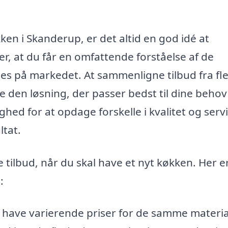
kken i Skanderup, er det altid en god idé at
rer, at du får en omfattende forståelse af de
ndes på markedet. At sammenligne tilbud fra fl
 den løsning, der passer bedst til dine behov
ed for at opdage forskelle i kvalitet og servi
ltat.
 tilbud, når du skal have et nyt køkken. Her e
:
n have varierende priser for de samme materia