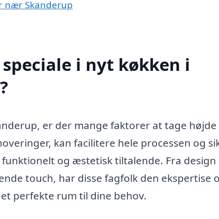
yer nær Skanderup
speciale i nyt køkken i
?
kanderup, er der mange faktorer at tage højde 
noveringer, kan facilitere hele processen og si
unktionelt og æstetisk tiltalende. Fra design
ttende touch, har disse fagfolk den ekspertise 
et perfekte rum til dine behov.