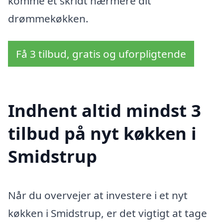
komme et skridt nærmere dit
drømmekøkken.
Få 3 tilbud, gratis og uforpligtende
Indhent altid mindst 3
tilbud på nyt køkken i
Smidstrup
Når du overvejer at investere i et nyt
køkken i Smidstrup, er det vigtigt at tage