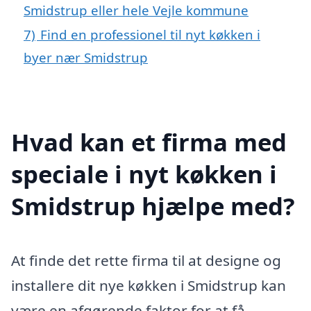
Smidstrup eller hele Vejle kommune
7)
Find en professionel til nyt køkken i
byer nær Smidstrup
Hvad kan et firma med
speciale i nyt køkken i
Smidstrup hjælpe med?
At finde det rette firma til at designe og
installere dit nye køkken i Smidstrup kan
være en afgørende faktor for at få