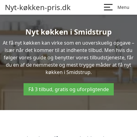
Nyt-køkken-pris.dk
Menu
Nyt køkken i Smidstrup
At få nyt køkken kan virke som en uoverskuelig opgave –
især når det kommer til at indhente tilbud. Men hvis du
følger vores guide og benytter vores tilbudstjeneste, får
du en af de nemmeste og mest trygge måder at få nyt
køkken i Smidstrup.
Få 3 tilbud, gratis og uforpligtende