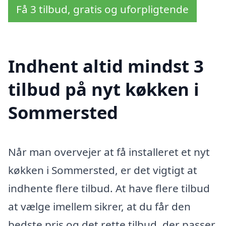
Få 3 tilbud, gratis og uforpligtende
Indhent altid mindst 3
tilbud på nyt køkken i
Sommersted
Når man overvejer at få installeret et nyt
køkken i Sommersted, er det vigtigt at
indhente flere tilbud. At have flere tilbud
at vælge imellem sikrer, at du får den
bedste pris og det rette tilbud, der passer