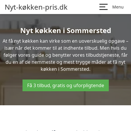
Nyt-køkken-pris.dk
Menu
Nyt køkken i Sommersted
At få nyt køkken kan virke som en uoverskuelig opgave –
især når det kommer til at indhente tilbud. Men hvis du
følger vores guide og benytter vores tilbudstjeneste, får
du en af de nemmeste og mest trygge måder at få nyt
køkken i Sommersted.
Få 3 tilbud, gratis og uforpligtende