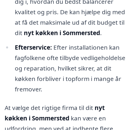
dig i, hvordan du bedst balancerer
kvalitet og pris. De kan hjælpe dig med
at få det maksimale ud af dit budget til
dit
nyt køkken i Sommersted
.
Efterservice:
Efter installationen kan
fagfolkene ofte tilbyde vedligeholdelse
og reparation, hvilket sikrer, at dit
køkken forbliver i topform i mange år
fremover.
At vælge det rigtige firma til dit
nyt
køkken i Sommersted
kan være en
udfordring, men ved at indhente flere