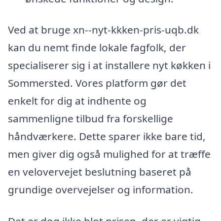
Ved at bruge xn--nyt-kkken-pris-uqb.dk
kan du nemt finde lokale fagfolk, der
specialiserer sig i at installere nyt køkken i
Sommersted. Vores platform gør det
enkelt for dig at indhente og
sammenligne tilbud fra forskellige
håndværkere. Dette sparer ikke bare tid,
men giver dig også mulighed for at træffe
en velovervejet beslutning baseret på
grundige overvejelser og information.
Det er dog ikke blot prisen, der er vigtig,