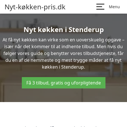
Nyt-køkken-pris.dk
Menu
Nyt køkken i Stenderup
At få nyt køkken kan virke som en uoverskuelig opgave –
især når det kommer til at indhente tilbud. Men hvis du
følger vores guide og benytter vores tilbudstjeneste, får
du en af de nemmeste og mest trygge måder at få nyt
køkken i Stenderup.
Få 3 tilbud, gratis og uforpligtende