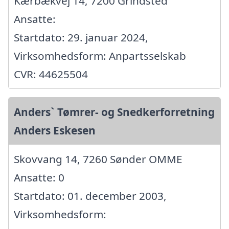
Kærbækvej 14, 7200 Grindsted
Ansatte:
Startdato: 29. januar 2024,
Virksomhedsform: Anpartsselskab
CVR: 44625504
Anders` Tømrer- og Snedkerforretning
Anders Eskesen
Skovvang 14, 7260 Sønder OMME
Ansatte: 0
Startdato: 01. december 2003,
Virksomhedsform: