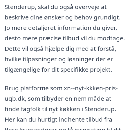
Stenderup, skal du også overveje at
beskrive dine ønsker og behov grundigt.
Jo mere detaljeret information du giver,
desto mere præcise tilbud vil du modtage.
Dette vil også hjælpe dig med at forstå,
hvilke tilpasninger og løsninger der er
tilgængelige for dit specifikke projekt.
Brug platforme som xn--nyt-kkken-pris-
uqb.dk, som tilbyder en nem måde at
finde fagfolk til nyt køkken i Stenderup.
Her kan du hurtigt indhente tilbud fra
flere leverandører og få inspiration til dit