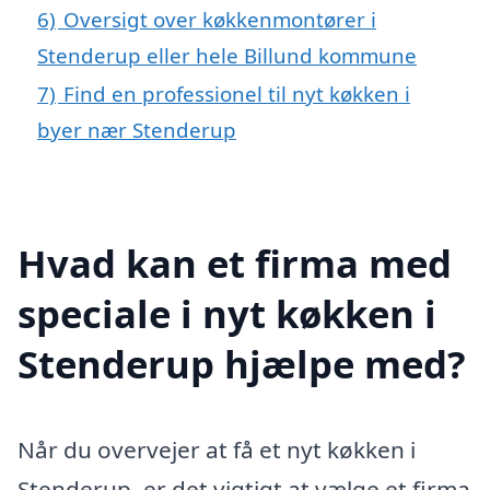
6)
Oversigt over køkkenmontører i
Stenderup eller hele Billund kommune
7)
Find en professionel til nyt køkken i
byer nær Stenderup
Hvad kan et firma med
speciale i nyt køkken i
Stenderup hjælpe med?
Når du overvejer at få et nyt køkken i
Stenderup, er det vigtigt at vælge et firma