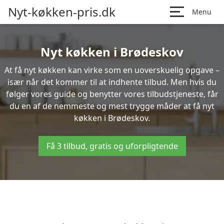
Nyt-køkken-pris.dk
Menu
Nyt køkken i Brødeskov
At få nyt køkken kan virke som en uoverskuelig opgave –
især når det kommer til at indhente tilbud. Men hvis du
følger vores guide og benytter vores tilbudstjeneste, får
du en af de nemmeste og mest trygge måder at få nyt
køkken i Brødeskov.
Få 3 tilbud, gratis og uforpligtende