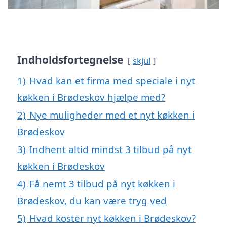
Indholdsfortegnelse
skjul
1)
Hvad kan et firma med speciale i nyt
køkken i Brødeskov hjælpe med?
2)
Nye muligheder med et nyt køkken i
Brødeskov
3)
Indhent altid mindst 3 tilbud på nyt
køkken i Brødeskov
4)
Få nemt 3 tilbud på nyt køkken i
Brødeskov, du kan være tryg ved
5)
Hvad koster nyt køkken i Brødeskov?