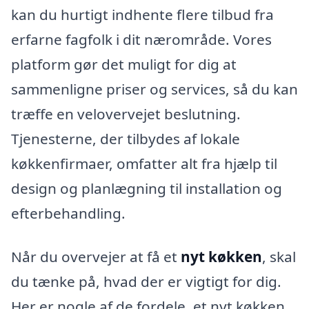
kan du hurtigt indhente flere tilbud fra
erfarne fagfolk i dit nærområde. Vores
platform gør det muligt for dig at
sammenligne priser og services, så du kan
træffe en velovervejet beslutning.
Tjenesterne, der tilbydes af lokale
køkkenfirmaer, omfatter alt fra hjælp til
design og planlægning til installation og
efterbehandling.
Når du overvejer at få et
nyt køkken
, skal
du tænke på, hvad der er vigtigt for dig.
Her er nogle af de fordele, et nyt køkken