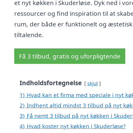
et nyt køkken i Skuderløse. Dyk ned i vor
ressourcer og find inspiration til at skab
rum, der både er funktionelt og æstetisk
tiltalende.
Få 3 tilbud, gratis og uforpligtende
Indholdsfortegnelse
skjul
1)
Hvad kan et firma med speciale i nyt k
2)
Indhent altid mindst 3 tilbud på nyt kø
3)
Få nemt 3 tilbud på nyt køkken i Skuder
4)
Hvad koster nyt køkken i Skuderløse?