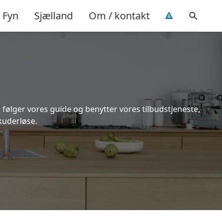
Fyn
Sjælland
Om / kontakt
 følger vores guide og benytter vores tilbudstjeneste,
kuderløse.