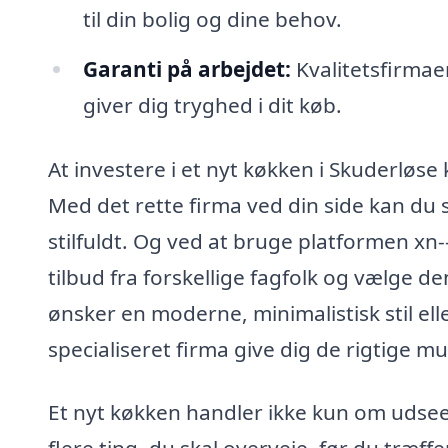
til din bolig og dine behov.
Garanti på arbejdet:
Kvalitetsfirmaer
giver dig tryghed i dit køb.
At investere i et nyt køkken i Skuderløse
Med det rette firma ved din side kan du s
stilfuldt. Og ved at bruge platformen x
tilbud fra forskellige fagfolk og vælge d
ønsker en moderne, minimalistisk stil ell
specialiseret firma give dig de rigtige m
Et nyt køkken handler ikke kun om udsee