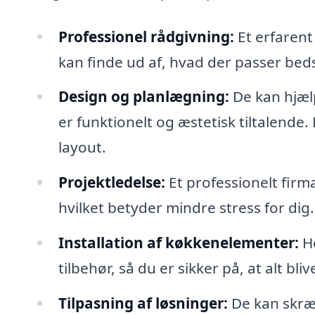
Professionel rådgivning:
Et erfarent
kan finde ud af, hvad der passer bedst
Design og planlægning:
De kan hjæl
er funktionelt og æstetisk tiltalende.
layout.
Projektledelse:
Et professionelt firma 
hvilket betyder mindre stress for dig.
Installation af køkkenelementer:
He
tilbehør, så du er sikker på, at alt bliv
Tilpasning af løsninger:
De kan skræd