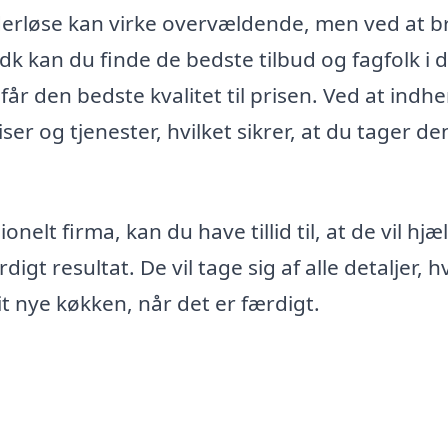
kuderløse kan virke overvældende, men ved at 
k kan du finde de bedste tilbud og fagfolk i d
får den bedste kvalitet til prisen. Ved at indh
er og tjenester, hvilket sikrer, at du tager de
lt firma, kan du have tillid til, at de vil hjæ
igt resultat. De vil tage sig af alle detaljer, hv
t nye køkken, når det er færdigt.