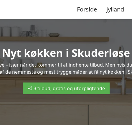
Forside
Jylland
Nyt køkken i Skuderløse
 – især når det kommer til at indhente tilbud. Men hvis du
 af de nemmeste og mest trygge måder at få nyt køkken i S
Få 3 tilbud, gratis og uforpligtende