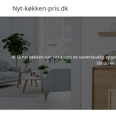
Nyt-køkken-pris.dk
At få nyt køkken kan virke som en uoverskuelig opgave
får du en