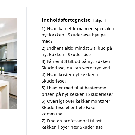
Indholdsfortegnelse
skjul
1)
Hvad kan et firma med speciale i
nyt køkken i Skuderløse hjælpe
med?
2)
Indhent altid mindst 3 tilbud på
nyt køkken i Skuderløse
3)
Få nemt 3 tilbud på nyt køkken i
Skuderløse, du kan være tryg ved
4)
Hvad koster nyt køkken i
Skuderløse?
5)
Hvad er med til at bestemme
prisen på nyt køkken i Skuderløse?
6)
Oversigt over køkkenmontører i
Skuderløse eller hele Faxe
kommune
7)
Find en professionel til nyt
køkken i byer nær Skuderløse