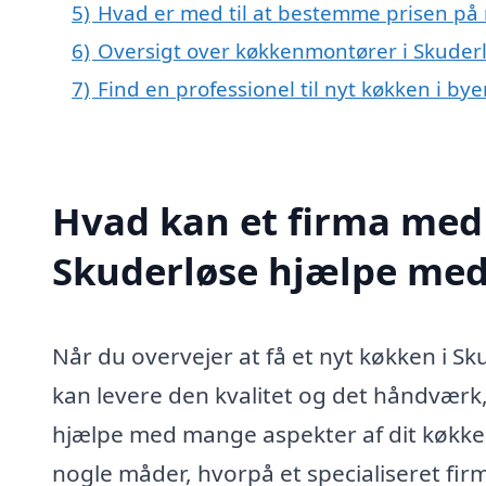
5)
Hvad er med til at bestemme prisen på 
6)
Oversigt over køkkenmontører i Skuder
7)
Find en professionel til nyt køkken i by
Hvad kan et firma med 
Skuderløse hjælpe me
Når du overvejer at få et nyt køkken i Sku
kan levere den kvalitet og det håndværk,
hjælpe med mange aspekter af dit køkkenp
nogle måder, hvorpå et specialiseret fir