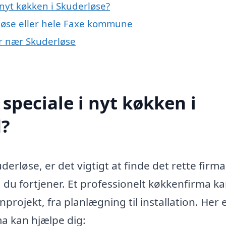
nyt køkken i Skuderløse?
løse eller hele Faxe kommune
er nær Skuderløse
speciale i nyt køkken i
d?
derløse, er det vigtigt at finde det rette firma
 du fortjener. Et professionelt køkkenfirma k
rojekt, fra planlægning til installation. Her 
ma kan hjælpe dig: