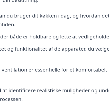
r din beslutning:
n du bruger dit køkken i dag, og hvordan de
mtiden.
 der både er holdbare og lette at vedligeholde
et og funktionalitet af de apparater, du vælger
ventilation er essentielle for et komfortabelt
 at identificere realistiske muligheder og un
processen.