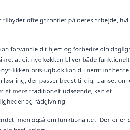
 tilbyder ofte garantier på deres arbejde, hvi
 kan forvandle dit hjem og forbedre din daglig
ikre, at dit nye køkken bliver både funktionel
n--nyt-kkken-pris-uqb.dk kan du nemt indhente
en løsning, der passer bedst til dig. Uanset om
er et mere traditionelt udseende, kan et
uligheder og rådgivning.
ndet, men også om funktionalitet. Derfor er 