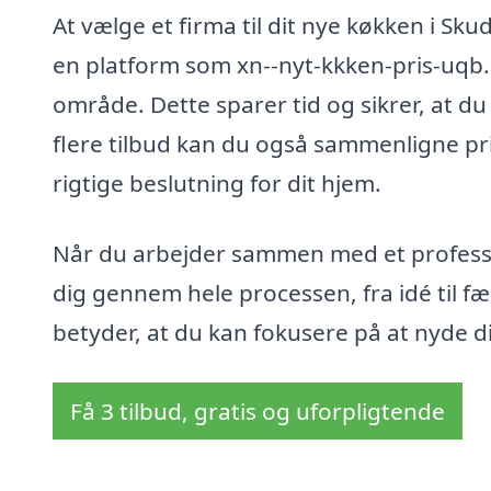
At vælge et firma til dit nye køkken i S
en platform som xn--nyt-kkken-pris-uqb.d
område. Dette sparer tid og sikrer, at du 
flere tilbud kan du også sammenligne pris
rigtige beslutning for dit hjem.
Når du arbejder sammen med et professione
dig gennem hele processen, fra idé til færd
betyder, at du kan fokusere på at nyde di
Få 3 tilbud, gratis og uforpligtende