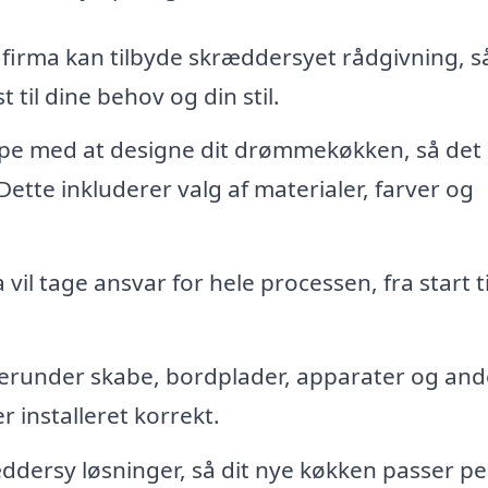
 firma kan tilbyde skræddersyet rådgivning, s
 til dine behov og din stil.
pe med at designe dit drømmekøkken, så det
 Dette inkluderer valg af materialer, farver og
vil tage ansvar for hele processen, fra start til
runder skabe, bordplader, apparater og and
er installeret korrekt.
dersy løsninger, så dit nye køkken passer pe