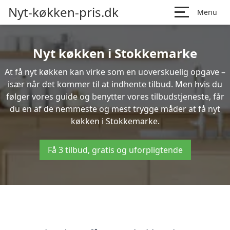
Nyt-køkken-pris.dk
Menu
Nyt køkken i Stokkemarke
At få nyt køkken kan virke som en uoverskuelig opgave –
især når det kommer til at indhente tilbud. Men hvis du
følger vores guide og benytter vores tilbudstjeneste, får
du en af de nemmeste og mest trygge måder at få nyt
køkken i Stokkemarke.
Få 3 tilbud, gratis og uforpligtende