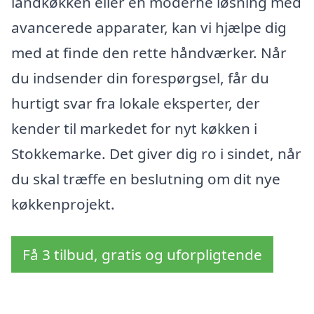
landkøkken eller en moderne løsning med
avancerede apparater, kan vi hjælpe dig
med at finde den rette håndværker. Når
du indsender din forespørgsel, får du
hurtigt svar fra lokale eksperter, der
kender til markedet for nyt køkken i
Stokkemarke. Det giver dig ro i sindet, når
du skal træffe en beslutning om dit nye
køkkenprojekt.
Få 3 tilbud, gratis og uforpligtende