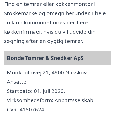
Find en tømrer eller køkkenmontør i
Stokkemarke og omegn herunder. I hele
Lolland kommunefindes der flere
køkkenfirmaer, hvis du vil udvide din
søgning efter en dygtig tømrer.
Bonde Tømrer & Snedker ApS
Munkholmvej 21, 4900 Nakskov
Ansatte:
Startdato: 01. juli 2020,
Virksomhedsform: Anpartsselskab
CVR: 41507624