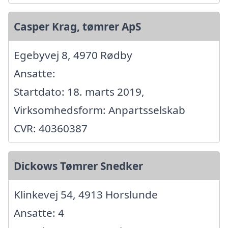
Casper Krag, tømrer ApS
Egebyvej 8, 4970 Rødby
Ansatte:
Startdato: 18. marts 2019,
Virksomhedsform: Anpartsselskab
CVR: 40360387
Dickows Tømrer Snedker
Klinkevej 54, 4913 Horslunde
Ansatte: 4