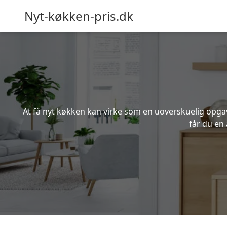
Nyt-køkken-pris.dk
At få nyt køkken kan virke som en uoverskuelig opgave
får du en