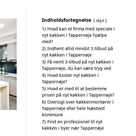
Indholdsfortegnelse
skjul
1)
Hvad kan et firma med speciale i
nyt køkken i Tappernøje hjælpe
med?
2)
Indhent altid mindst 3 tilbud på
nyt køkken i Tappernøje
3)
Få nemt 3 tilbud på nyt køkken i
Tappernøje, du kan være tryg ved
4)
Hvad koster nyt køkken i
Tappernøje?
5)
Hvad er med til at bestemme
prisen på nyt køkken i Tappernøje?
6)
Oversigt over køkkenmontører i
Tappernøje eller hele Næstved
kommune
7)
Find en professionel til nyt
køkken i byer nær Tappernøje