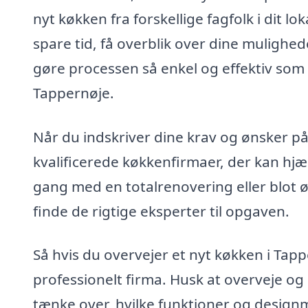
nyt køkken fra forskellige fagfolk i dit 
spare tid, få overblik over dine mulighed
gøre processen så enkel og effektiv som
Tappernøje.
Når du indskriver dine krav og ønsker på
kvalificerede køkkenfirmaer, der kan hjæl
gang med en totalrenovering eller blot 
finde de rigtige eksperter til opgaven.
Så hvis du overvejer et nyt køkken i Tappe
professionelt firma. Husk at overveje og
tænke over, hvilke funktioner og designm