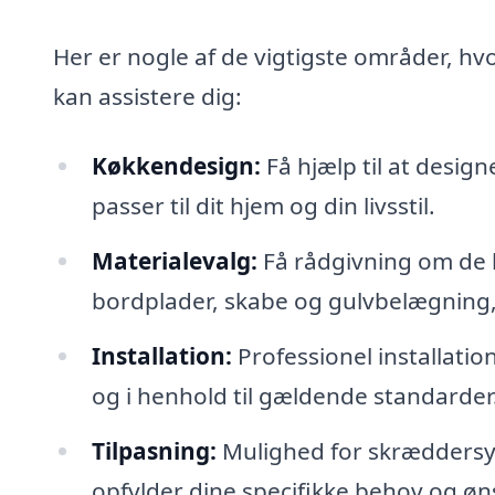
Her er nogle af de vigtigste områder, hvo
kan assistere dig:
Køkkendesign:
Få hjælp til at design
passer til dit hjem og din livsstil.
Materialevalg:
Få rådgivning om de b
bordplader, skabe og gulvbelægning,
Installation:
Professionel installation
og i henhold til gældende standarder
Tilpasning:
Mulighed for skræddersyed
opfylder dine specifikke behov og øn