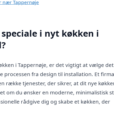
yer nær Tappernøje
speciale i nyt køkken i
d?
økken i Tappernøje, er det vigtigt at vælge det
e processen fra design til installation. Et fir
n række tjenester, der sikrer, at dit nye køkke
t om du ønsker en moderne, minimalistisk sti
ssionelle rådgive dig og skabe et køkken, der