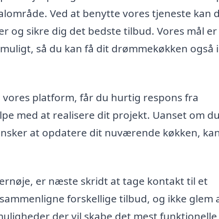
lokalområde. Ved at benytte vores tjeneste kan 
er og sikre dig det bedste tilbud. Vores mål er
 muligt, så du kan få dit drømmekøkken også i
 vores platform, får du hurtig respons fra
pe med at realisere dit projekt. Uanset om du 
ønsker at opdatere dit nuværende køkken, ka
rnøje, er næste skridt at tage kontakt til et
 sammenligne forskellige tilbud, og ikke glem 
uligheder der vil skabe det mest funktionelle