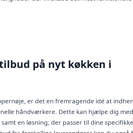
tilbud på nyt køkken i
appernøje, er det en fremragende idé at indhe
sionelle håndværkere. Dette kan hjælpe dig med
, samt en løsning, der passer til dine specifikk
ud fra forskellige leverandører kan du også 