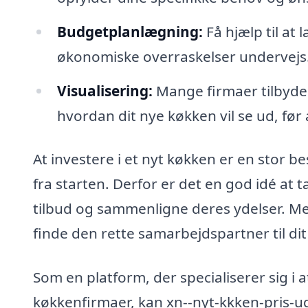
Budgetplanlægning:
Få hjælp til at 
økonomiske overraskelser undervejs
Visualisering:
Mange firmaer tilbyder
hvordan dit nye køkken vil se ud, fø
At investere i et nyt køkken er en stor be
fra starten. Derfor er det en god idé at t
tilbud og sammenligne deres ydelser. Me
finde den rette samarbejdspartner til dit
Som en platform, der specialiserer sig i
køkkenfirmaer, kan xn--nyt-kkken-pris-uq