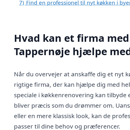
7)
Find en professionel til nyt køkken i b
Hvad kan et firma med 
Tappernøje hjælpe me
Når du overvejer at anskaffe dig et nyt k
rigtige firma, der kan hjælpe dig med hel
speciale i køkkenrenovering kan tilbyde e
bliver præcis som du drømmer om. Uanse
eller en mere klassisk look, kan de profe
passer til dine behov og præferencer.