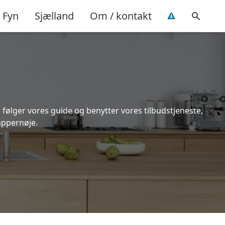
Fyn
Sjælland
Om / kontakt
 følger vores guide og benytter vores tilbudstjeneste,
appernøje.