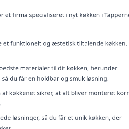
r et firma specialiseret i nyt køkken i Tappern
e et funktionelt og æstetisk tiltalende køkken,
edste materialer til dit køkken, herunder
 så du får en holdbar og smuk løsning.
 af køkkenet sikrer, at alt bliver monteret kor
.
e løsninger, så du får et unik køkken, der
sker.