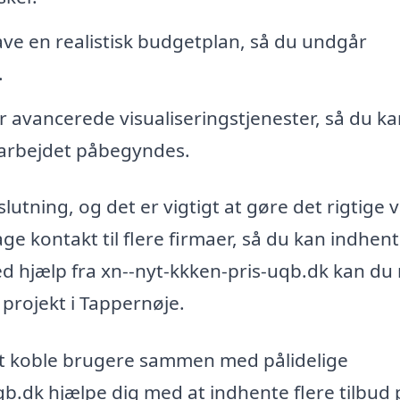
lave en realistisk budgetplan, så du undgår
.
 avancerede visualiseringstjenester, så du ka
r arbejdet påbegyndes.
slutning, og det er vigtigt at gøre det rigtige 
age kontakt til flere firmaer, så du kan indhen
d hjælp fra xn--nyt-kkken-pris-uqb.dk kan du
 projekt i Tappernøje.
 at koble brugere sammen med pålidelige
b.dk hjælpe dig med at indhente flere tilbud 