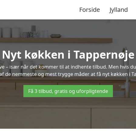
Forside
Jylland
Nyt køkken i Tappernøje
 – især når det kommer til at indhente tilbud. Men hvis du
 af de nemmeste og mest trygge måder at få nyt køkken i T
Få 3 tilbud, gratis og uforpligtende