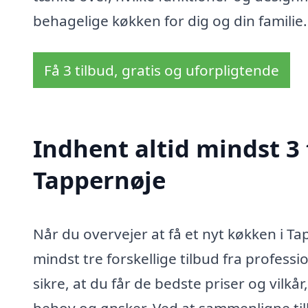
behagelige køkken for dig og din familie.
Få 3 tilbud, gratis og uforpligtende
Indhent altid mindst 3 
Tappernøje
Når du overvejer at få et nyt køkken i T
mindst tre forskellige tilbud fra profes
sikre, at du får de bedste priser og vilkår
behov og ønsker. Ved at sammenligne tilb