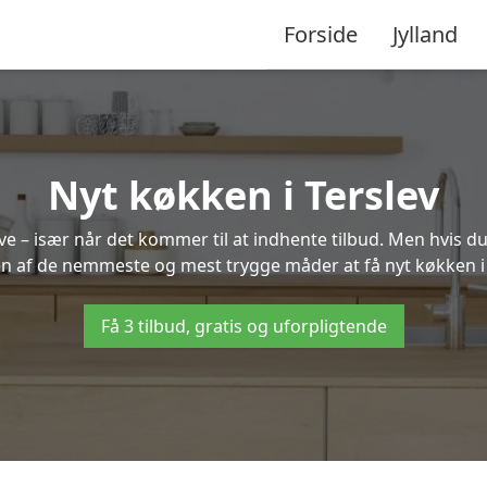
Forside
Jylland
Nyt køkken i Terslev
 – især når det kommer til at indhente tilbud. Men hvis du
en af de nemmeste og mest trygge måder at få nyt køkken i 
Få 3 tilbud, gratis og uforpligtende