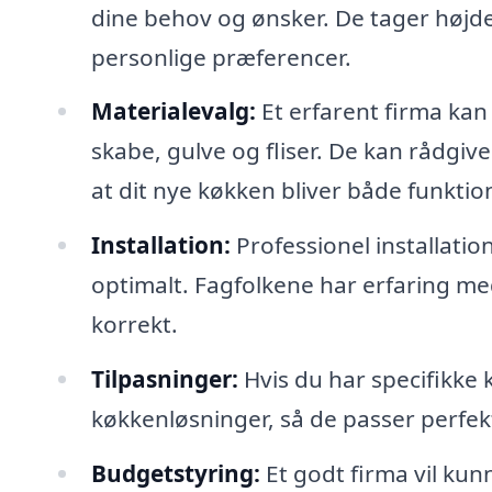
dine behov og ønsker. De tager højde
personlige præferencer.
Materialevalg:
Et erfarent firma kan 
skabe, gulve og fliser. De kan rådgive
at dit nye køkken bliver både funktion
Installation:
Professionel installatio
optimalt. Fagfolkene har erfaring me
korrekt.
Tilpasninger:
Hvis du har specifikke 
køkkenløsninger, så de passer perfekt
Budgetstyring:
Et godt firma vil kun