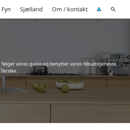
Fyn
Sjælland
Om / kontakt
 følger vores guide og benytter vores tilbudstjeneste,
Terslev.