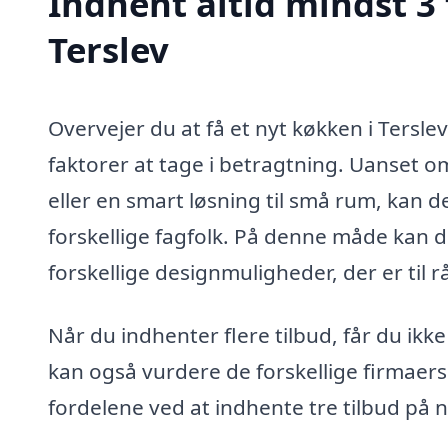
Indhent altid mindst 3 
Terslev
Overvejer du at få et nyt køkken i Tersle
faktorer at tage i betragtning. Uanset 
eller en smart løsning til små rum, kan d
forskellige fagfolk. På denne måde kan du 
forskellige designmuligheder, der er til 
Når du indhenter flere tilbud, får du ik
kan også vurdere de forskellige firmaers
fordelene ved at indhente tre tilbud på n