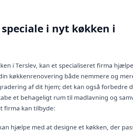
speciale i nyt køkken i
kken i Terslev, kan et specialiseret firma hjæl
re din køkkenrenovering både nemmere og mer
pgradering af dit hjem; det kan også forbedre d
 skabe et behageligt rum til madlavning og sam
t firma kan tilbyde:
an hjælpe med at designe et køkken, der pass