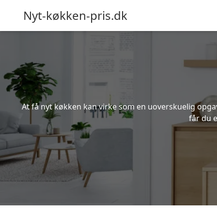
Nyt-køkken-pris.dk
At få nyt køkken kan virke som en uoverskuelig opgave
får du 