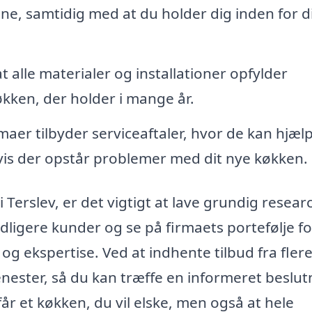
ene, samtidig med at du holder dig inden for d
 alle materialer og installationer opfylder
økken, der holder i mange år.
aer tilbyder serviceaftaler, hvor de kan hjæl
hvis der opstår problemer med dit nye køkken.
i Terslev, er det vigtigt at lave grundig resear
dligere kunder og se på firmaets portefølje fo
og ekspertise. Ved at indhente tilbud fra fler
nester, så du kan træffe en informeret beslut
får et køkken, du vil elske, men også at hele