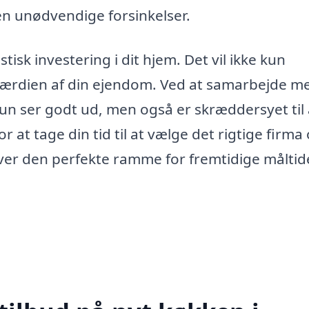
en unødvendige forsinkelser.
tisk investering i dit hjem. Det vil ikke kun
 værdien af din ejendom. Ved at samarbejde m
kun ser godt ud, men også er skræddersyet til 
at tage din tid til at vælge det rigtige firma
ver den perfekte ramme for fremtidige måltid