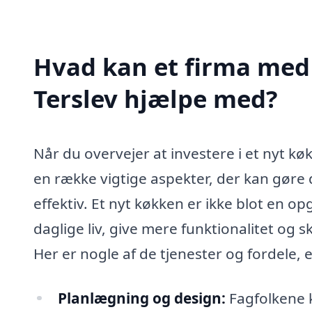
Hvad kan et firma med 
Terslev hjælpe med?
Når du overvejer at investere i et nyt kø
en række vigtige aspekter, der kan gø
effektiv. Et nyt køkken er ikke blot en o
daglige liv, give mere funktionalitet og
Her er nogle af de tjenester og fordele, e
Planlægning og design:
Fagfolkene k