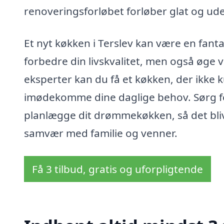
renoveringsforløbet forløber glat og ud
Et nyt køkken i Terslev kan være en fantas
forbedre din livskvalitet, men også øge
eksperter kan du få et køkken, der ikke 
imødekomme dine daglige behov. Sørg for 
planlægge dit drømmekøkken, så det bli
samvær med familie og venner.
Få 3 tilbud, gratis og uforpligtende