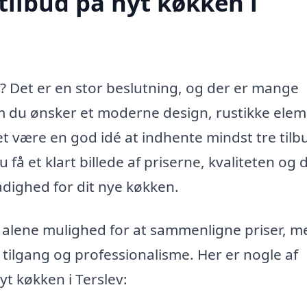
tilbud på nyt køkken i
v? Det er en stor beslutning, og der er mange
om du ønsker et moderne design, rustikke ele
et være en god idé at indhente mindst tre tilb
få et klart billede af priserne, kvaliteten og 
rådighed for dit nye køkken.
ke alene mulighed for at sammenligne priser, 
 tilgang og professionalisme. Her er nogle af
yt køkken i Terslev: