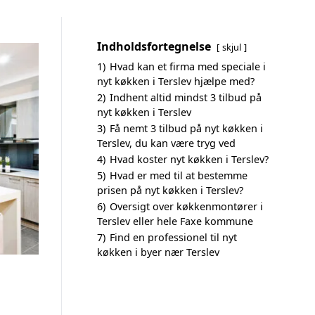
Indholdsfortegnelse
skjul
1)
Hvad kan et firma med speciale i
nyt køkken i Terslev hjælpe med?
2)
Indhent altid mindst 3 tilbud på
nyt køkken i Terslev
3)
Få nemt 3 tilbud på nyt køkken i
Terslev, du kan være tryg ved
4)
Hvad koster nyt køkken i Terslev?
5)
Hvad er med til at bestemme
prisen på nyt køkken i Terslev?
6)
Oversigt over køkkenmontører i
Terslev eller hele Faxe kommune
7)
Find en professionel til nyt
køkken i byer nær Terslev