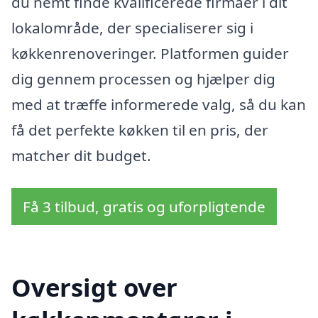
du nemt finde kvalificerede firmaer i dit
lokalområde, der specialiserer sig i
køkkenrenoveringer. Platformen guider
dig gennem processen og hjælper dig
med at træffe informerede valg, så du kan
få det perfekte køkken til en pris, der
matcher dit budget.
Få 3 tilbud, gratis og uforpligtende
Oversigt over