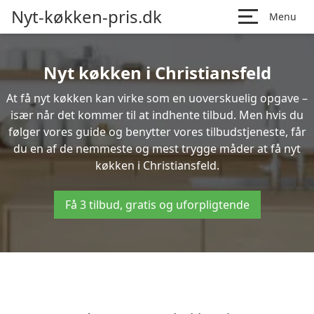
Nyt-køkken-pris.dk
Menu
Nyt køkken i Christiansfeld
At få nyt køkken kan virke som en uoverskuelig opgave –
især når det kommer til at indhente tilbud. Men hvis du
følger vores guide og benytter vores tilbudstjeneste, får
du en af de nemmeste og mest trygge måder at få nyt
køkken i Christiansfeld.
Få 3 tilbud, gratis og uforpligtende